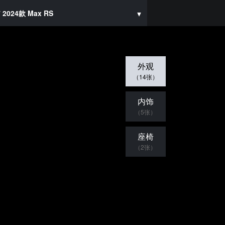
2024款 Max RS
外观
（14张）
内饰
（5张）
座椅
（2张）