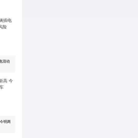
插电混动
 今明两