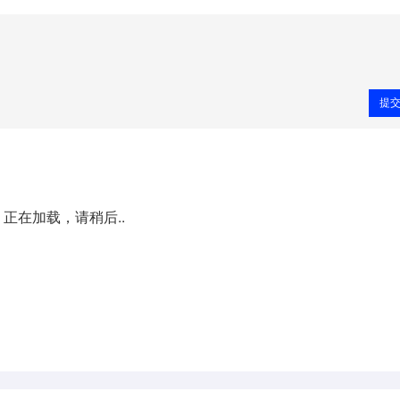
提
正在加载，请稍后..