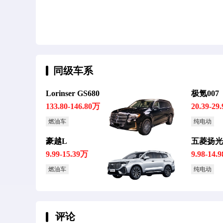
同级车系
Lorinser GS680
极氪007
133.80-146.80万
20.39-29
燃油车
纯电动
豪越L
五菱扬光P
9.99-15.39万
9.98-14.
燃油车
纯电动
评论