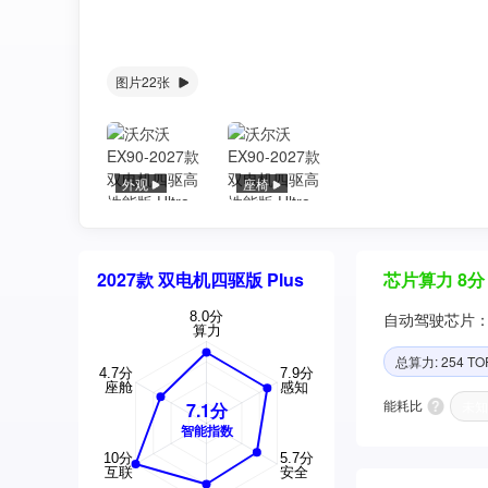
图片22张
外观
座椅
2027款 双电机四驱版 Plus
芯片算力 8分
自动驾驶芯片：英伟
总算力: 254 TO
能耗比
未知
7.1分
智能指数