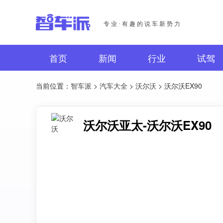
专业·有趣的说车新势力
首页
新闻
行业
试驾
当前位置：
智车派
>
汽车大全
>
沃尔沃
> 沃尔沃EX90
沃尔沃亚太-沃尔沃EX90