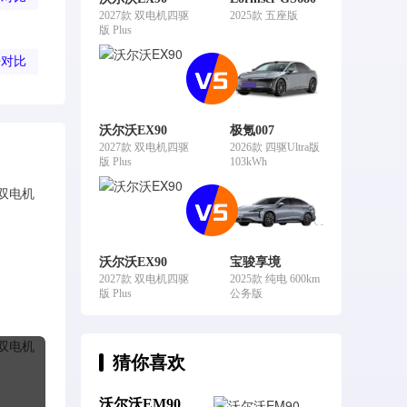
2027款 双电机四驱
2025款 五座版
版 Plus
去对比
沃尔沃EX90
极氪007
2027款 双电机四驱
2026款 四驱Ultra版
版 Plus
103kWh
沃尔沃EX90
宝骏享境
2027款 双电机四驱
2025款 纯电 600km
版 Plus
公务版
猜你喜欢
沃尔沃EM90