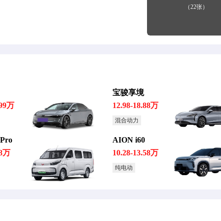
（22张）
宝骏享境
.99万
12.98-18.88万
混合动力
ro
AION i60
98万
10.28-13.58万
纯电动