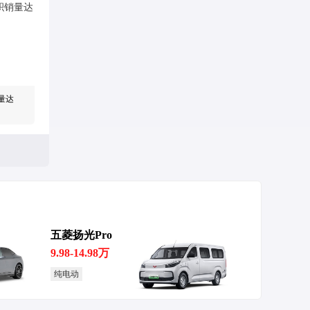
量达
五菱扬光Pro
高续航
9.98-14.98万
纯电动