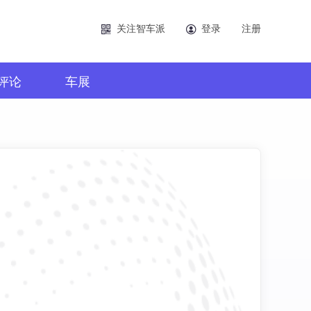
关注智车派
登录
注册
评论
车展