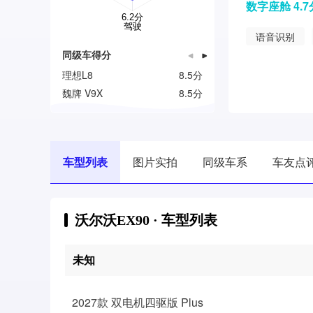
数字座舱 4.7
语音识别
同级车得分
理想L8
8.5分
智己LS9
魏牌 V9X
8.5分
理想L6
车型列表
图片实拍
同级车系
车友点
沃尔沃EX90 · 车型列表
未知
2027款 双电机四驱版 Plus