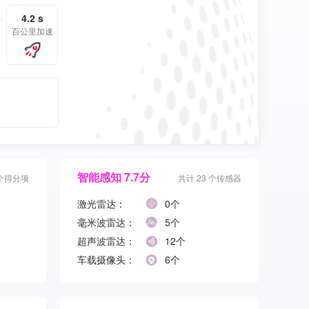
4.2 s
百公里加速
智能感知 7.7分
 个得分项
共计 23 个传感器
激光雷达：
0个
毫米波雷达：
5个
超声波雷达：
12个
车载摄像头：
6个