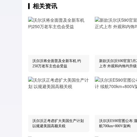
相关资讯
沃尔沃将全面普及全新车机 约
新款沃尔沃S90官宣5月
250万老车主也会受益
上市 外观和内饰均升级
沃尔沃正考虑扩大美国生产计划
沃尔沃ES90官图公布 
以规避美国高额关税
航700km+800V架构