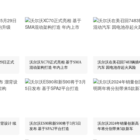
29日正式
沃尔沃XC70正式亮相 基于SMA
沃尔沃在美召回7483辆
混动架构打造 年内上市
汽车 因电池存起火风险
溜背设计 续
沃尔沃ES90和新S90将于3月5日
沃尔沃2024年销量创新高
发布 基于SPA2平台打造
年将分别带来5款新车