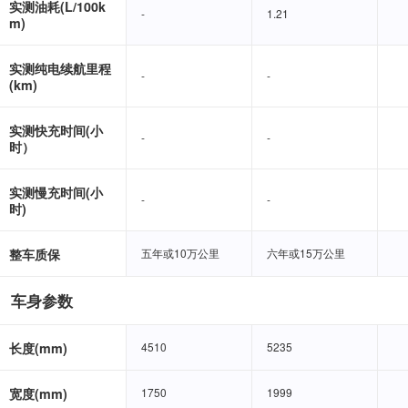
实测油耗(L/100k
-
-
1.21
1.21
m)
实测纯电续航里程
-
-
-
-
(km)
实测快充时间(小
-
-
-
-
时）
实测慢充时间(小
-
-
-
-
时)
整车质保
五年或10万公里
五年或10万公里
六年或15万公里
六年或15万公里
车身参数
长度(mm)
4510
4510
5235
5235
宽度(mm)
1750
1750
1999
1999