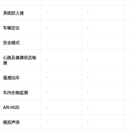
系统防入侵
-
-
-
-
车辆定位
-
-
-
-
安全模式
-
-
-
-
心跳及健康状态检
-
-
-
-
测
遥感泊车
-
-
-
-
车内生物监测
-
-
-
-
AR-HUD
-
-
-
-
模拟声浪
-
-
-
-