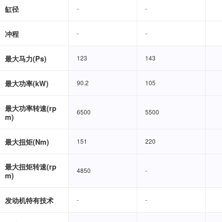
缸径
-
-
-
-
冲程
-
-
-
-
最大马力(Ps)
123
123
143
143
最大功率(kW)
90.2
90.2
105
105
最大功率转速(rp
6500
6500
5500
5500
m)
最大扭矩(Nm)
151
151
220
220
最大扭矩转速(rp
4850
4850
-
-
m)
发动机特有技术
-
-
-
-