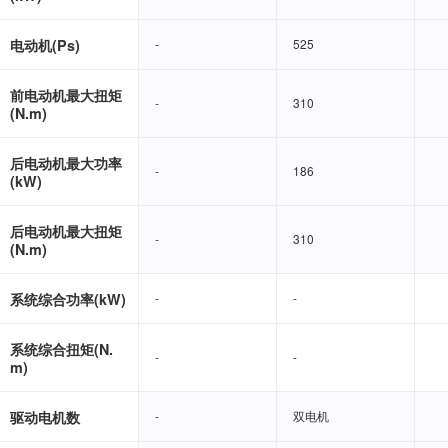
电动机(Ps)
-
-
525
525
前电动机最大扭矩
-
-
310
310
(N.m)
后电动机最大功率
-
-
186
186
(kW)
后电动机最大扭矩
-
-
310
310
(N.m)
系统综合功率(kW)
-
-
-
-
系统综合扭矩(N.
-
-
-
-
m)
驱动电机数
-
-
双电机
双电机