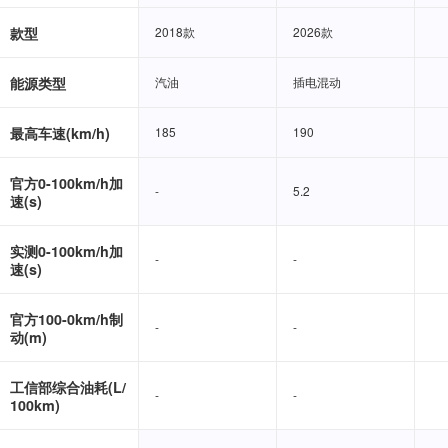
款型
2018款
2018款
2026款
2026款
能源类型
汽油
汽油
插电混动
插电混动
最高车速(km/h)
185
185
190
190
官方0-100km/h加
-
-
5.2
5.2
速(s)
实测0-100km/h加
-
-
-
-
速(s)
官方100-0km/h制
-
-
-
-
动(m)
工信部综合油耗(L/
-
-
-
-
100km)