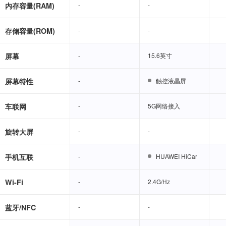
内存容量(RAM)
-
-
-
-
存储容量(ROM)
-
-
-
-
屏幕
-
-
15.6英寸
15.6英寸
屏幕特性
-
-
触控液晶屏
触控液晶屏
车联网
-
-
5G网络接入
5G网络接入
旋转大屏
-
-
-
-
手机互联
-
-
HUAWEI HiCar
HUAWEI HiCar
Wi-Fi
-
-
2.4G/Hz
2.4G/Hz
蓝牙/NFC
-
-
-
-