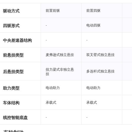
驱动方式
前置前驱
前置前驱
前置四驱
前置四驱
四驱形式
-
-
电动四驱
电动四驱
中央差速器结构
-
-
-
-
前悬挂类型
麦弗逊式独立悬挂
麦弗逊式独立悬挂
双叉臂式独立悬挂
双叉臂式独立悬挂
扭力梁式非独立悬
扭力梁式非独立悬
后悬挂类型
多连杆式独立悬挂
多连杆式独立悬挂
挂
挂
助力类型
电动助力
电动助力
电动助力
电动助力
车体结构
承载式
承载式
承载式
承载式
线控智能底盘
-
-
-
-