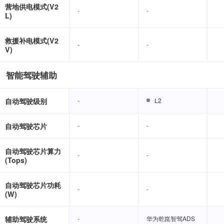
营地供电模式(V2
-
-
-
-
L)
救援补电模式(V2
-
-
-
-
V)
智能驾驶辅助
自动驾驶级别
-
-
L2
L2
自动驾驶芯片
-
-
-
-
自动驾驶芯片算力
-
-
-
-
(Tops)
自动驾驶芯片功耗
-
-
-
-
(W)
辅助驾驶系统
-
-
华为乾崑智驾ADS
华为乾崑智驾ADS