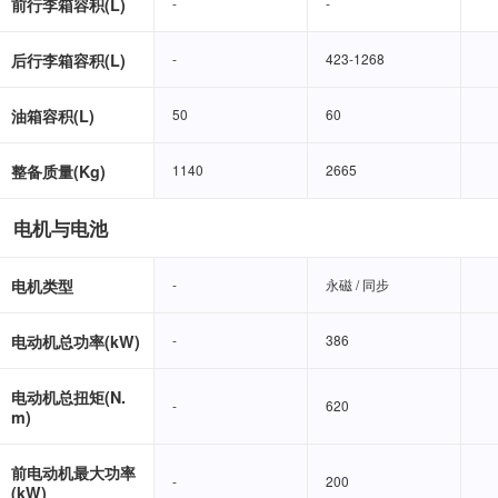
前行李箱容积(L)
-
-
-
-
后行李箱容积(L)
-
-
423-1268
423-1268
油箱容积(L)
50
50
60
60
整备质量(Kg)
1140
1140
2665
2665
电机与电池
电机类型
-
-
永磁 / 同步
永磁 / 同步
电动机总功率(kW)
-
-
386
386
电动机总扭矩(N.
-
-
620
620
m)
前电动机最大功率
-
-
200
200
(kW)