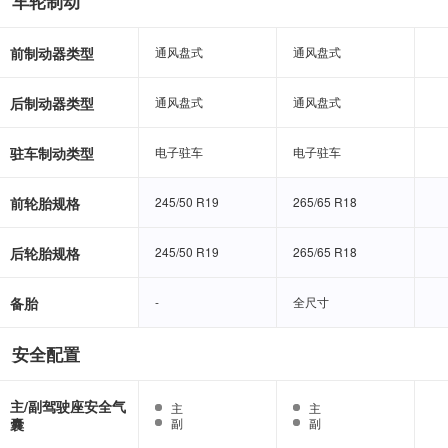
车轮制动
前制动器类型
通风盘式
通风盘式
通风盘式
通风盘式
后制动器类型
通风盘式
通风盘式
通风盘式
通风盘式
驻车制动类型
电子驻车
电子驻车
电子驻车
电子驻车
前轮胎规格
245/50 R19
245/50 R19
265/65 R18
265/65 R18
后轮胎规格
245/50 R19
245/50 R19
265/65 R18
265/65 R18
备胎
-
-
全尺寸
全尺寸
安全配置
主/副驾驶座安全气
主
主
主
主
囊
副
副
副
副