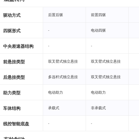
驱动方式
后置后驱
后置后驱
前置四驱
前置四驱
四驱形式
-
-
电动四驱
电动四驱
中央差速器结构
-
-
-
-
前悬挂类型
双叉臂式独立悬挂
双叉臂式独立悬挂
双叉臂式独立悬挂
双叉臂式独立悬挂
后悬挂类型
多连杆式独立悬挂
多连杆式独立悬挂
双叉臂式独立悬挂
双叉臂式独立悬挂
助力类型
电动助力
电动助力
电动助力
电动助力
车体结构
承载式
承载式
非承载式
非承载式
线控智能底盘
-
-
-
-