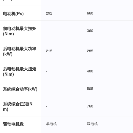
电动机(Ps)
292
292
660
660
前电动机最大扭矩
-
-
360
360
(N.m)
后电动机最大功率
215
215
285
285
(kW)
后电动机最大扭矩
-
-
400
400
(N.m)
系统综合功率(kW)
-
-
505
505
系统综合扭矩(N.
-
-
760
760
m)
驱动电机数
单电机
单电机
双电机
双电机