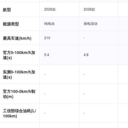
款型
2026款
2026款
2026款
2026款
能源类型
纯电动
纯电动
插电混动
插电混动
最高车速(km/h)
210
210
-
-
官方0-100km/h加
5.4
5.4
4.8
4.8
速(s)
实测0-100km/h加
-
-
-
-
速(s)
官方100-0km/h制
-
-
-
-
动(m)
工信部综合油耗(L/
-
-
-
-
100km)