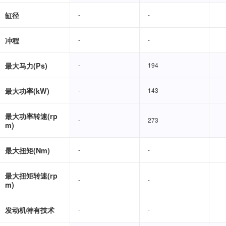
缸径
-
-
-
-
冲程
-
-
-
-
最大马力(Ps)
-
-
194
194
最大功率(kW)
-
-
143
143
最大功率转速(rp
-
-
273
273
m)
最大扭矩(Nm)
-
-
-
-
最大扭矩转速(rp
-
-
-
-
m)
发动机特有技术
-
-
-
-