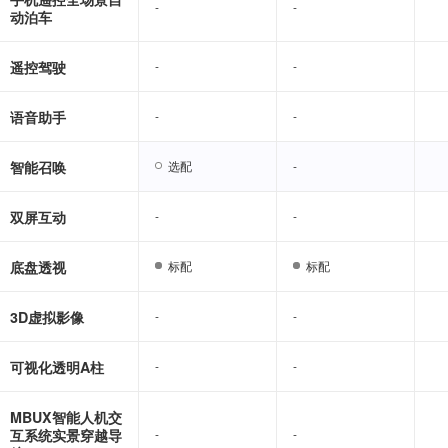
-
-
-
-
动泊车
遥控驾驶
-
-
-
-
语音助手
-
-
-
-
智能召唤
选配
选配
-
-
双屏互动
-
-
-
-
底盘透视
标配
标配
标配
标配
3D虚拟影像
-
-
-
-
可视化透明A柱
-
-
-
-
MBUX智能人机交
互系统实景穿越导
-
-
-
-