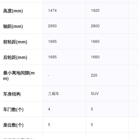
高度(mm)
1474
1474
1920
1920
轴距(mm)
2950
2950
2800
2800
前轮距(mm)
1695
1695
1660
1660
后轮距(mm)
1695
1695
1660
1660
最小离地间隙(m
-
-
220
220
m)
车身结构
三厢车
三厢车
SUV
SUV
车门数(个)
4
4
5
5
座位数(个)
5
5
5
5