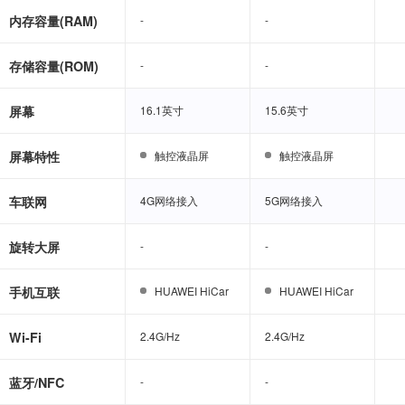
内存容量(RAM)
-
-
-
-
存储容量(ROM)
-
-
-
-
屏幕
16.1英寸
16.1英寸
15.6英寸
15.6英寸
屏幕特性
触控液晶屏
触控液晶屏
触控液晶屏
触控液晶屏
车联网
4G网络接入
4G网络接入
5G网络接入
5G网络接入
旋转大屏
-
-
-
-
手机互联
HUAWEI HiCar
HUAWEI HiCar
HUAWEI HiCar
HUAWEI HiCar
Wi-Fi
2.4G/Hz
2.4G/Hz
2.4G/Hz
2.4G/Hz
蓝牙/NFC
-
-
-
-