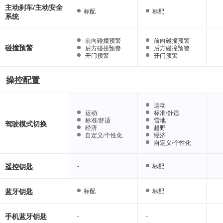
主动刹车/主动安全
标配
标配
标配
标配
系统
前向碰撞预警
前向碰撞预警
前向碰撞预警
前向碰撞预警
碰撞预警
后方碰撞预警
后方碰撞预警
后方碰撞预警
后方碰撞预警
开门预警
开门预警
开门预警
开门预警
操控配置
运动
运动
运动
运动
标准/舒适
标准/舒适
标准/舒适
标准/舒适
雪地
雪地
驾驶模式切换
经济
经济
越野
越野
自定义/个性化
自定义/个性化
经济
经济
自定义/个性化
自定义/个性化
遥控钥匙
-
-
标配
标配
蓝牙钥匙
标配
标配
标配
标配
手机蓝牙钥匙
-
-
-
-