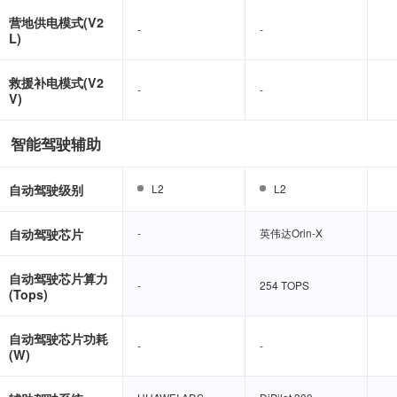
营地供电模式(V2
-
-
-
-
L)
救援补电模式(V2
-
-
-
-
V)
智能驾驶辅助
自动驾驶级别
L2
L2
L2
L2
自动驾驶芯片
-
-
英伟达Orin-X
英伟达Orin-X
自动驾驶芯片算力
-
-
254 TOPS
254 TOPS
(Tops)
自动驾驶芯片功耗
-
-
-
-
(W)