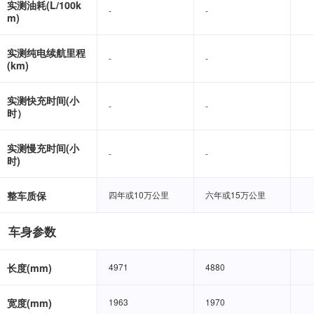
实测油耗(L/100k
-
-
-
-
m)
实测纯电续航里程
-
-
-
-
(km)
实测快充时间(小
-
-
-
-
时）
实测慢充时间(小
-
-
-
-
时)
整车质保
四年或10万公里
四年或10万公里
六年或15万公里
六年或15万公里
车身参数
长度(mm)
4971
4971
4880
4880
宽度(mm)
1963
1963
1970
1970