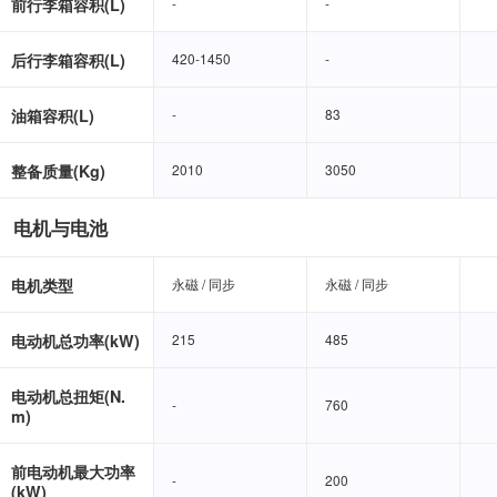
前行李箱容积(L)
-
-
-
-
后行李箱容积(L)
420-1450
420-1450
-
-
油箱容积(L)
-
-
83
83
整备质量(Kg)
2010
2010
3050
3050
电机与电池
电机类型
永磁 / 同步
永磁 / 同步
永磁 / 同步
永磁 / 同步
电动机总功率(kW)
215
215
485
485
电动机总扭矩(N.
-
-
760
760
m)
前电动机最大功率
-
-
200
200
(kW)