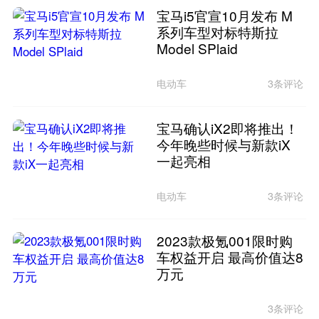
宝马i5官宣10月发布 M
系列车型对标特斯拉
Model SPlaid
电动车
3条评论
宝马确认iX2即将推出！
今年晚些时候与新款iX
一起亮相
电动车
3条评论
2023款极氪001限时购
车权益开启 最高价值达8
万元
3条评论