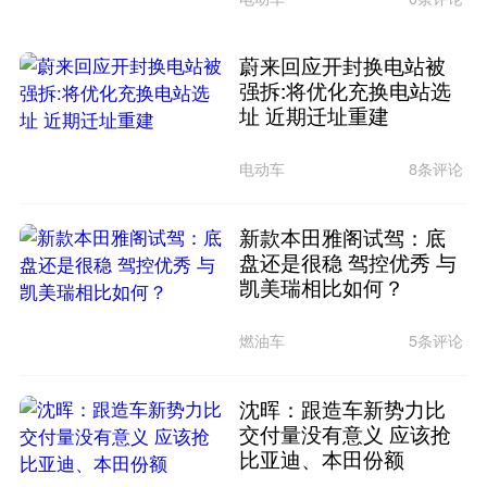
蔚来回应开封换电站被
强拆:将优化充换电站选
址 近期迁址重建
电动车
8条评论
新款本田雅阁试驾：底
盘还是很稳 驾控优秀 与
凯美瑞相比如何？
燃油车
5条评论
沈晖：跟造车新势力比
交付量没有意义 应该抢
比亚迪、本田份额