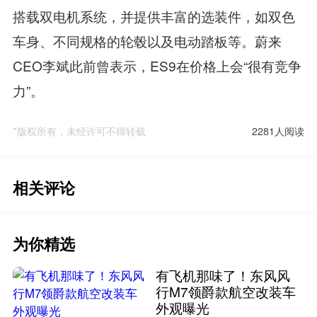
搭载双电机系统，并提供丰富的选装件，如双色
车身、不同规格的轮毂以及电动踏板等。蔚来
CEO李斌此前曾表示，ES9在价格上会“很有竞争
力”。
*版权所有，未经许可不得转载
2281人阅读
相关评论
为你精选
有飞机那味了！东风风
行M7领爵款航空改装车
外观曝光