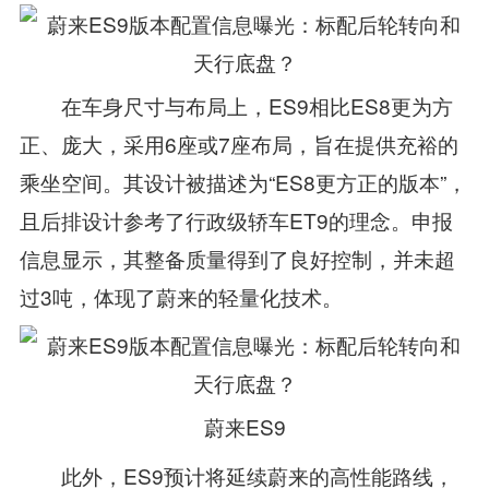
在车身尺寸与布局上，ES9相比ES8更为方
正、庞大，采用6座或7座布局，旨在提供充裕的
乘坐空间。其设计被描述为“ES8更方正的版本”，
且后排设计参考了行政级轿车ET9的理念。申报
信息显示，其整备质量得到了良好控制，并未超
过3吨，体现了蔚来的轻量化技术。
蔚来ES9
此外，ES9预计将延续蔚来的高性能路线，