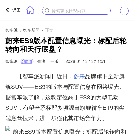
返回
搜索更多精彩内容
智车派
>
智车新闻
>
正文
蔚来ES9版本配置信息曝光：标配后轮
转向和天行底盘？
智车派
作者：王乐
2026-01-13 13:14:51
【智车派新闻】近日，
蔚来
品牌旗下全新旗
舰SUV——ES9的版本与配置信息在网络曝光。
据智车派了解，这款定位高于ES8的大型电动
SUV，有望全系标配多项源自旗舰轿车ET9的尖
端底盘技术，进一步强化其市场竞争力。