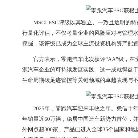
MSCI ESG评级以其独立、一致且透明的
行量化评估，不仅考量企业的风险应对与管理
挖掘，该评级已成为全球主流投资机构资产配
官方表示，零跑汽车此次获评“AA”级，在全
源汽车企业的可持续发展实践。这一成就得益
生命周期碳足迹管控等关键领域的卓越表现与
2025年，零跑汽车迎来丰收之年。凭借十
年销量近60万辆，稳居中国造车新势力首位，并
外网点超800家，产品已进入全球35个国家