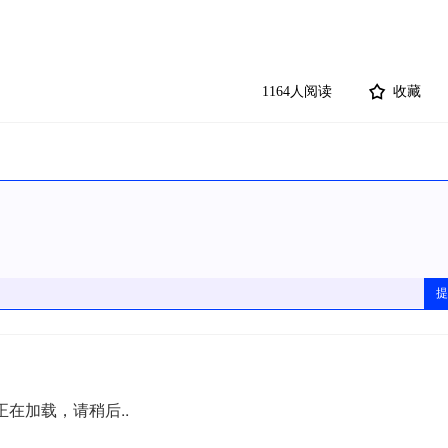
1164人阅读
收藏
提
正在加载，请稍后..