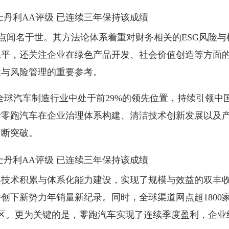
特点闻名于世。其方法论体系着重对财务相关的ESG风险与
水平，还关注企业在绿色产品开发、社会价值创造等方面
置与风险管理的重要参考。
球汽车制造行业中处于前29%的领先位置，持续引领中
于零跑汽车在企业治理体系构建、清洁技术创新发展以及
不断突破。
年技术积累与体系化能力建设，实现了规模与效益的双丰
创下新势力年销量新纪录。同时，全球渠道网点超1800
和地区。更为关键的是，零跑汽车实现了连续季度盈利，企业