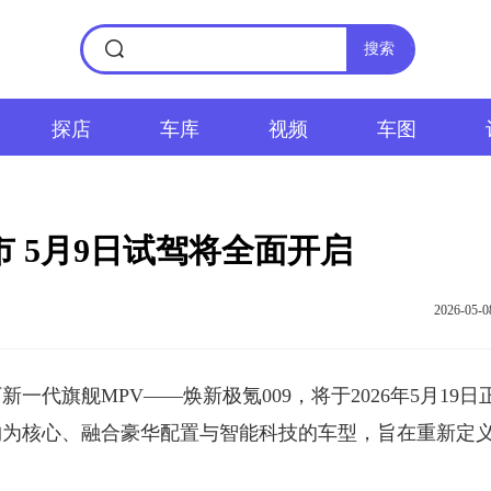
搜索
探店
车库
视频
车图
市 5月9日试驾将全面开启
2026-05-0
新一代旗舰MPV——焕新极氪009，将于2026年5月19日
构为核心、融合豪华配置与智能科技的车型，旨在重新定
。