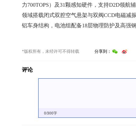
力700TOPS）及31颗感知硬件，支持D2D
领域搭载闭式双腔空气悬架与双阀CCD电磁减振
铝车身结构，电池组配备18层物理防护及高强
*版权所有，未经许可不得转载
分享到：
评论
0
/300字