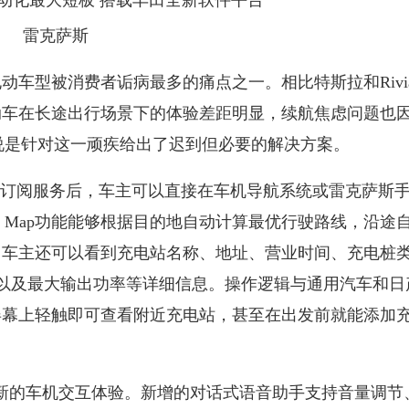
雷克萨斯
型被消费者诟病最多的痛点之一。相比特斯拉和Rivia
动车在长途出行场景下的体验差距明显，续航焦虑问题也
以说是针对这一顽疾给出了迟到但必要的解决方案。
试用或订阅服务后，车主可以直接在车机导航系统或雷克萨斯
nge Map功能能够根据目的地自动计算最优行驶路线，沿途
，车主还可以看到充电站名称、地址、营业时间、充电桩
可用状态以及最大输出功率等详细信息。操作逻辑与通用汽车和
屏幕上轻触即可查看附近充电站，甚至在出发前就能添加
新的车机交互体验。新增的对话式语音助手支持音量调节