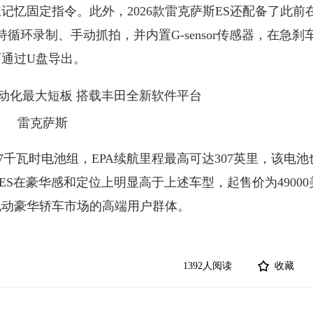
忆固定指令。此外，2026款雷克萨斯ES还配备了此前在2
循环录制、手动抓拍，并内置G-sensor传感器，在急刹
通过U盘导出。
雷克萨斯
4.7千瓦时电池组，EPA续航里程最高可达307英里，该电
过ES在豪华感和定位上明显高于上述车型，起售价为49000
电动豪华轿车市场的高端用户群体。
1392人阅读
收藏