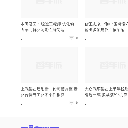
本田召回F1经验工程师 优化动
靳玉志谈L3和L4国标发
力单元解决前期性能问题
输出多项建议并被采纳
0
上汽集团启动新一轮高管调整 涉
大众汽车集团上半年税
及合资自主及零部件板块
滑超三成 拟裁减约5万
0