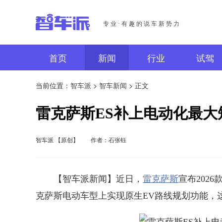
专业·有趣的说车新势力
首页
新闻
行业
试驾
当前位置：
智车派
>
智车新闻
> 正文
雷克萨斯ES补上电动化最大
智车派 【原创】
作者：石张钰
【智车派新闻】近日，
雷克萨斯
宣布202
克萨斯电动车型上实现原生EV路线规划功能，