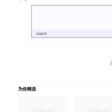
0
/300字
为你精选