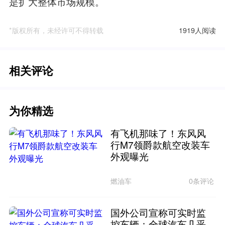
是扩大整体市场规模。
*版权所有，未经许可不得转载
1919人阅读
相关评论
为你精选
有飞机那味了！东风风
行M7领爵款航空改装车
外观曝光
燃油车
0条评论
国外公司宣称可实时监
控车辆：全球汽车几乎