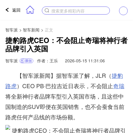
返回
搜索更多精彩内容
智车派
>
智车新闻
>
正文
捷豹路虎CEO：不会阻止奇瑞将神行者
品牌引入英国
智车派
作者：王乐
2026-05-15 11:31:06
【智车派新闻】据智车派了解，JLR（
捷豹
路虎
）CEO PB·巴拉吉近日表示，不会阻止
奇瑞
将全新神行者品牌车型引入英国市场，且这些中
国制造的SUV即便在英国销售，也不会蚕食当前
路虎任何产品线的市场份额。