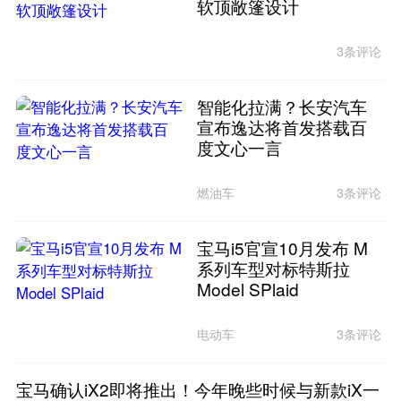
软顶敞篷设计
3条评论
智能化拉满？长安汽车
宣布逸达将首发搭载百
度文心一言
燃油车
3条评论
宝马i5官宣10月发布 M
系列车型对标特斯拉
Model SPlaid
电动车
3条评论
宝马确认iX2即将推出！今年晚些时候与新款iX一