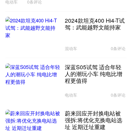
电动车
0条评论
2024款坦克400 Hi4-T试
驾：武能越野文能持家
混动车
0条评论
深蓝S05试驾 适合年轻
人的潮玩小车 纯电比增
程更值得
电动车
0条评论
蔚来回应开封换电站被
强拆:将优化充换电站选
址 近期迁址重建