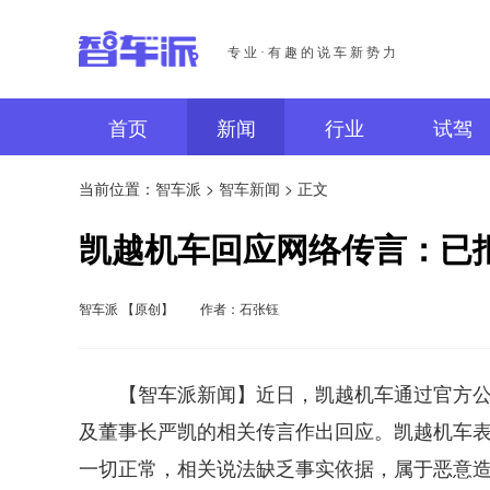
专业·有趣的说车新势力
首页
新闻
行业
试驾
当前位置：
智车派
>
智车新闻
> 正文
凯越机车回应网络传言：已
智车派 【原创】
作者：石张钰
【智车派新闻】近日，凯越机车通过官方公众
及董事长严凯的相关传言作出回应。凯越机车
一切正常，相关说法缺乏事实依据，属于恶意