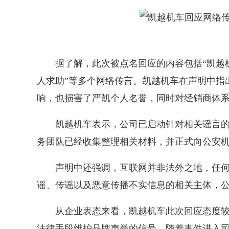
据了解，此次被点名回应的内容包括“凯越机车
人求助”等多个网络传言。凯越机车在声明中指
响，也损害了严凯个人名誉，同时对经销商体
凯越机车表示，公司已启动针对相关谣言的溯
务团队已经收集整理相关材料，并正式向公安
声明中还强调，互联网并非法外之地，任何编
谣、传谣以及恶意传播不实信息的相关主体，
从企业表态来看，凯越机车此次回应态度较为
法律手段维护品牌声誉的信号。随着事件进入