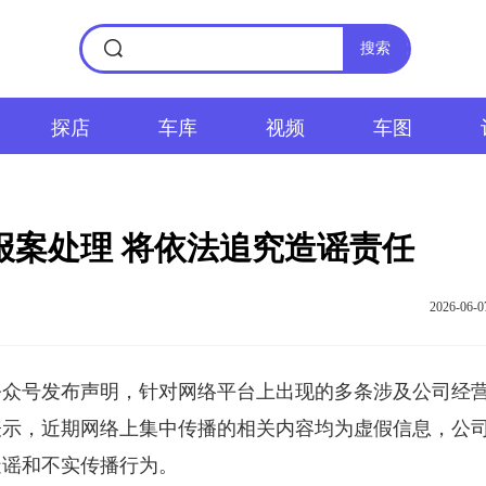
搜索
探店
车库
视频
车图
报案处理 将依法追究造谣责任
2026-06-0
号发布声明，针对网络平台上出现的多条涉及公司经
表示，近期网络上集中传播的相关内容均为虚假信息，公
造谣和不实传播行为。