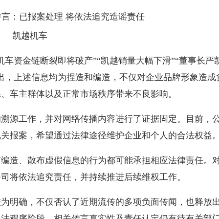
凯越机车
资金链断裂即将破产”“凯越销量大幅下滑”“董事长严
出，上述信息均为捏造和编造，不仅对企业品牌形象造成
系、车主群体以及正常市场秩序带来不良影响。
源工作，并对网络传播内容进行了证据固定。目前，
机关报案，希望通过法律途径维护企业和个人的合法权益
造、散布虚假信息的行为都可能承担相应法律责任。
公司将依法追究责任，并持续推进后续维权工作。
明确，不仅否认了近期流传的多项负面传闻，也释放
司法程序阶段，相关传言真实性及责任认定仍有待有关部