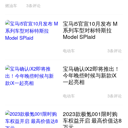
燃油车
3条评论
宝马i5官宣10月发布 M
系列车型对标特斯拉
Model SPlaid
电动车
3条评论
宝马确认iX2即将推出！
今年晚些时候与新款iX
一起亮相
电动车
3条评论
2023款极氪001限时购
车权益开启 最高价值达8
万元