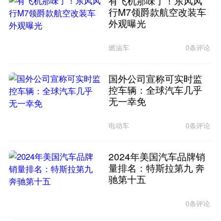
有飞机那味了！东风风
行M7领爵款航空改装车
外观曝光
燃油车
0条评论
国外公司宣称可实时监
控车辆：全球汽车几乎
无一幸免
电动车
0条评论
2024年美国汽车品牌销
量排名：特斯拉第九 奔
驰第十五
0条评论