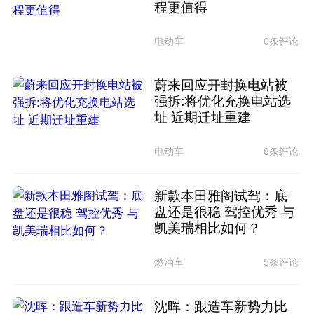
程更值得
电动车
0条评论
蔚来回应开封换电站被
强拆:将优化充换电站选
址 近期迁址重建
电动车
8条评论
新款本田雅阁试驾：底
盘还是很稳 驾控优秀 与
凯美瑞相比如何？
燃油车
5条评论
沈晖：跟造车新势力比