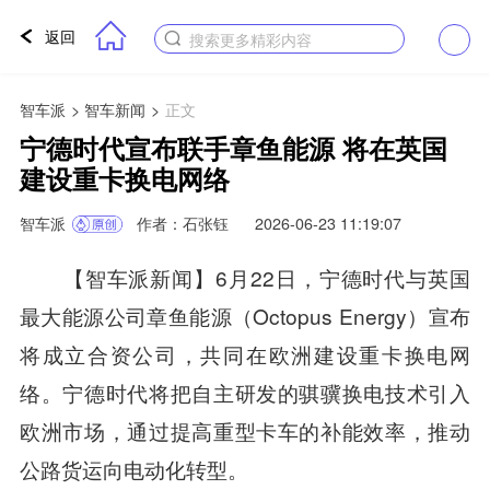
返回
搜索更多精彩内容
智车派
>
智车新闻
>
正文
宁德时代宣布联手章鱼能源 将在英国
建设重卡换电网络
智车派
作者：石张钰
2026-06-23 11:19:07
【智车派新闻】6月22日，宁德时代与英国
最大能源公司章鱼能源（Octopus Energy）宣布
将成立合资公司，共同在欧洲建设重卡换电网
络。宁德时代将把自主研发的骐骥换电技术引入
欧洲市场，通过提高重型卡车的补能效率，推动
公路货运向电动化转型。