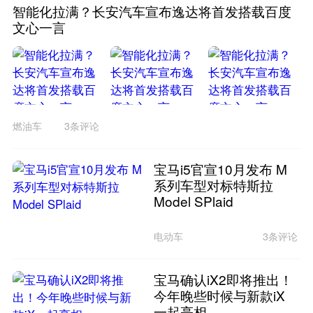
智能化拉满？长安汽车宣布逸达将首发搭载百度
文心一言
燃油车
3条评论
宝马i5官宣10月发布 M
系列车型对标特斯拉
Model SPlaid
电动车
3条评论
宝马确认iX2即将推出！
今年晚些时候与新款iX
一起亮相