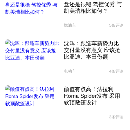
盘还是很稳 驾控优秀 与
凯美瑞相比如何？
燃油车
5条评论
沈晖：跟造车新势力比
交付量没有意义 应该抢
比亚迪、本田份额
电动车
4条评论
颜值有点高！法拉利
Roma Spider发布 采用
软顶敞篷设计
3条评论