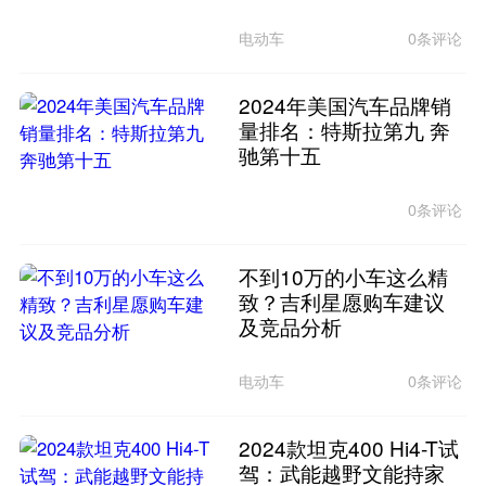
电动车
0条评论
2024年美国汽车品牌销
量排名：特斯拉第九 奔
驰第十五
0条评论
不到10万的小车这么精
致？吉利星愿购车建议
及竞品分析
电动车
0条评论
2024款坦克400 Hi4-T试
驾：武能越野文能持家