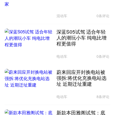
混动车
0条评论
深蓝S05试驾 适合年轻
人的潮玩小车 纯电比增
程更值得
电动车
0条评论
蔚来回应开封换电站被
强拆:将优化充换电站选
址 近期迁址重建
电动车
8条评论
新款本田雅阁试驾：底