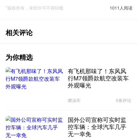
*版权所有，未经许可不得转载
1011人阅读
相关评论
为你精选
有飞机那味了！东风风
行M7领爵款航空改装车
外观曝光
燃油车
0条评论
国外公司宣称可实时监
控车辆：全球汽车几乎
无一幸免