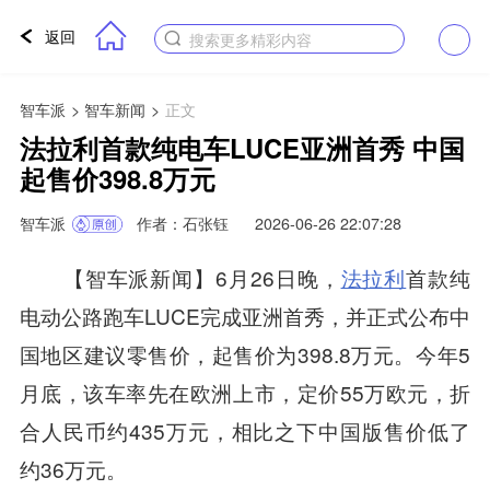
返回
搜索更多精彩内容
智车派
>
智车新闻
>
正文
法拉利首款纯电车LUCE亚洲首秀 中国
起售价398.8万元
智车派
作者：石张钰
2026-06-26 22:07:28
【智车派新闻】6月26日晚，
法拉利
首款纯
电动公路跑车LUCE完成亚洲首秀，并正式公布中
国地区建议零售价，起售价为398.8万元。今年5
月底，该车率先在欧洲上市，定价55万欧元，折
合人民币约435万元，相比之下中国版售价低了
约36万元。