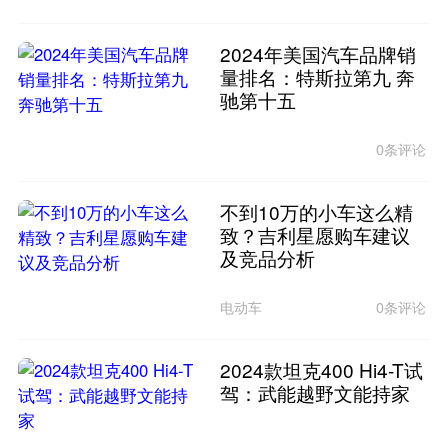
2024年美国汽车品牌销
量排名：特斯拉第九 奔
驰第十五
0条评论
不到10万的小车这么精
致？吉利星愿购车建议
及竞品分析
电动车
0条评论
2024款坦克400 Hi4-T试
驾：武能越野文能持家