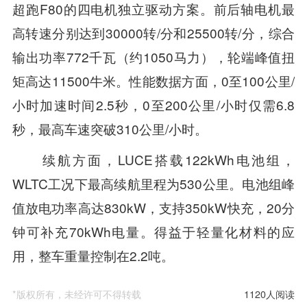
超跑F80的四电机独立驱动方案。前后轴电机最
高转速分别达到30000转/分和25500转/分，综合
输出功率772千瓦（约1050马力），轮端峰值扭
矩高达11500牛米。性能数据方面，0至100公里/
小时加速时间2.5秒，0至200公里/小时仅需6.8
秒，最高车速突破310公里/小时。
续航方面，LUCE搭载122kWh电池组，
WLTC工况下最高续航里程为530公里。电池组峰
值放电功率高达830kW，支持350kW快充，20分
钟可补充70kWh电量。得益于轻量化材料的应
用，整车重量控制在2.2吨。
*版权所有，未经许可不得转载
1120人阅读