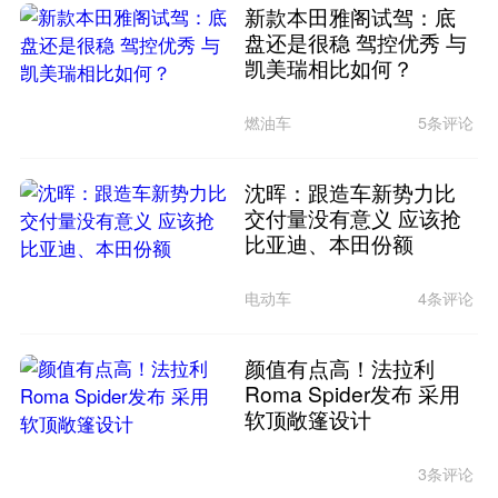
新款本田雅阁试驾：底
盘还是很稳 驾控优秀 与
凯美瑞相比如何？
燃油车
5条评论
沈晖：跟造车新势力比
交付量没有意义 应该抢
比亚迪、本田份额
电动车
4条评论
颜值有点高！法拉利
Roma Spider发布 采用
软顶敞篷设计
3条评论