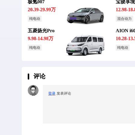
极氪007
宝骏享境
20.39-29.99万
12.98-18
纯电动
混合动力
五菱扬光Pro
AION i6
9.98-14.98万
10.28-13
纯电动
纯电动
评论
登录
发表评论