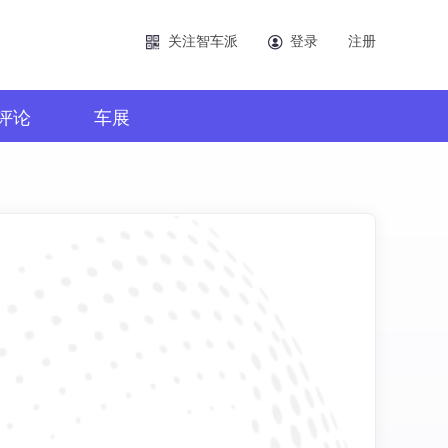
关注智车派
登录
注册
评论
车展