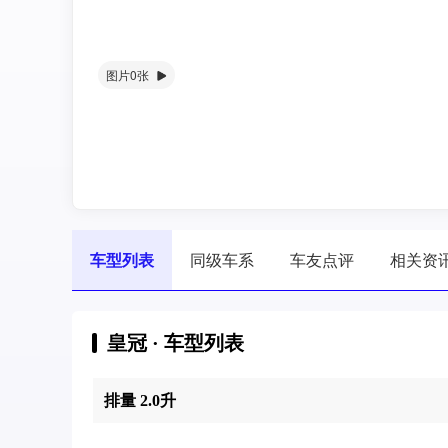
图片0张
车型列表
同级车系
车友点评
相关资
皇冠 · 车型列表
排量 2.0升