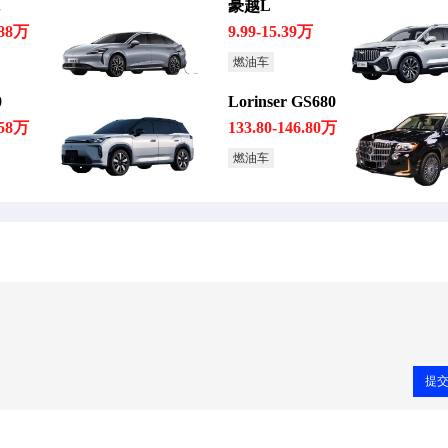
豪越L
.88万
9.99-15.39万
燃油车
0
Lorinser GS680
.58万
133.80-146.80万
燃油车
提