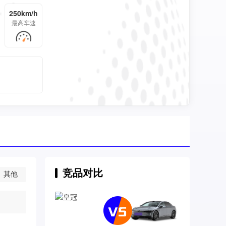
250km/h
最高车速
竞品对比
其他