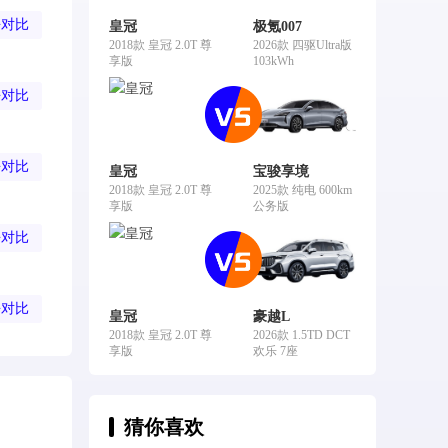
去对比
皇冠
极氪007
2018款 皇冠 2.0T 尊
2026款 四驱Ultra版
享版
103kWh
去对比
去对比
皇冠
宝骏享境
2018款 皇冠 2.0T 尊
2025款 纯电 600km
享版
公务版
去对比
去对比
皇冠
豪越L
2018款 皇冠 2.0T 尊
2026款 1.5TD DCT
享版
欢乐 7座
猜你喜欢