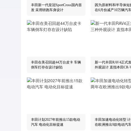
丰田新一代皇冠SportCross国内首
因为原材料和半导体短
发 采用轿跑车身设计
在6月份减产10万辆汽
丰田在美召回超44万台皮卡 车辆
新一代丰田RAV4正式
倒车灯存在设计缺陷
外观设计 直指本田CR-
丰田计划2027年前推出15款电动
丰田加速电动化转型 
汽车 电动化目标提速
在欧洲推出9款电动