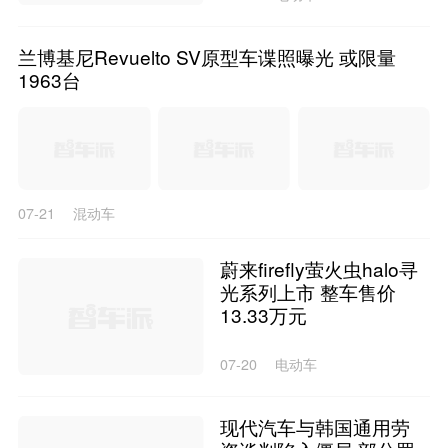
兰博基尼Revuelto SV原型车谍照曝光 或限量
1963台
07-21
混动车
蔚来firefly萤火虫halo寻
光系列上市 整车售价
13.33万元
07-20
电动车
现代汽车与韩国通用劳