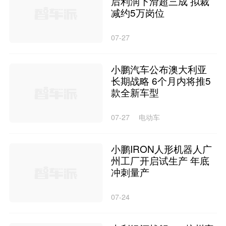
后利润下滑超三成 拟裁
减约5万岗位
07-27
小鹏汽车公布澳大利亚
长期战略 6个月内将推5
款全新车型
07-27
电动车
小鹏IRON人形机器人广
州工厂开启试生产 年底
冲刺量产
07-24