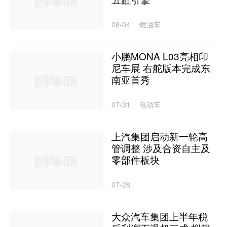
08-04
燃油车
小鹏MONA L03亮相印
尼车展 右舵版本完成东
南亚首秀
07-31
电动车
上汽集团启动新一轮高
管调整 涉及合资自主及
零部件板块
07-28
大众汽车集团上半年税