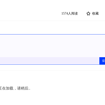
1574人阅读
收藏
提
正在加载，请稍后..