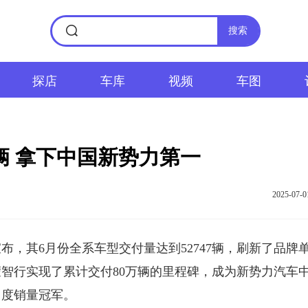
搜索
探店
车库
视频
车图
7辆 拿下中国新势力第一
2025-07-0
布，其6月份全系车型交付量达到52747辆，刷新了品牌
蒙智行实现了累计交付80万辆的里程碑，成为新势力汽车
月度销量冠军。