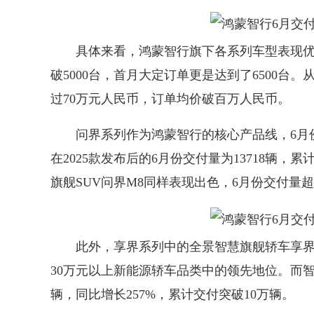
具体来看，鸿蒙智行旗下各系列车型表现优
破5000台，首月大定订单更是达到了6500台。
过70万元人民币，订单均价破百万人民币。
问界系列作为鸿蒙智行的核心产品线，6月份全系
在2025款发布后的6月份交付量为13718辆
旗舰SUV问界M8同样表现出色，6月份交付量超
此外，享界系列中的全景智慧旗舰轿车享界S9在
30万元以上新能源轿车品类中的领先地位。而智
辆，同比增长257%，累计交付突破10万辆。