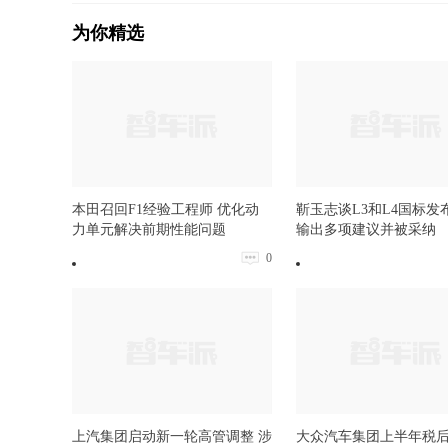
为你精选
本田召回F1经验工程师 优化动
靳玉志谈L3和L4国标发
力单元解决前期性能问题
输出多项建议并被采纳
0
上汽集团启动新一轮高管调整 涉
大众汽车集团上半年税