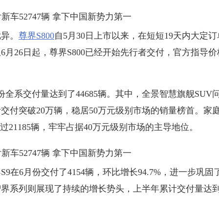
异。
尊界S800
自5月30日上市以来，在短短19天内大定订
从6月26日起，尊界S800已经开始先行者交付，官方指导
交付量达到了44685辆。其中，全景智慧旗舰SUV问
，累计交付突破20万辆，稳居50万元级别市场的销量榜首。家
过21185辆，牢牢占据40万元级别市场的主导地位。
6月份交付了4154辆，环比增长94.7%，进一步巩固
界系列则展现了持续的增长势头，上半年累计交付量达到46