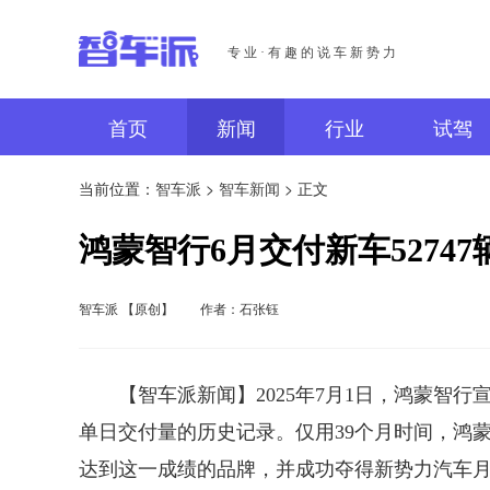
专业·有趣的说车新势力
首页
新闻
行业
试驾
当前位置：
智车派
>
智车新闻
> 正文
鸿蒙智行6月交付新车5274
智车派 【原创】
作者：石张钰
【智车派新闻】2025年7月1日，鸿蒙智行宣
单日交付量的历史记录。仅用39个月时间，鸿
达到这一成绩的品牌，并成功夺得新势力汽车