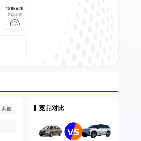
188km/h
最高车速
竞品对比
其他