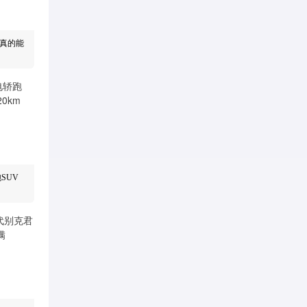
价真的能
SUV