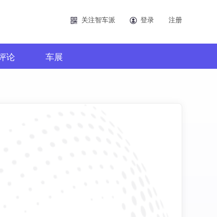
关注智车派
登录
注册
评论
车展