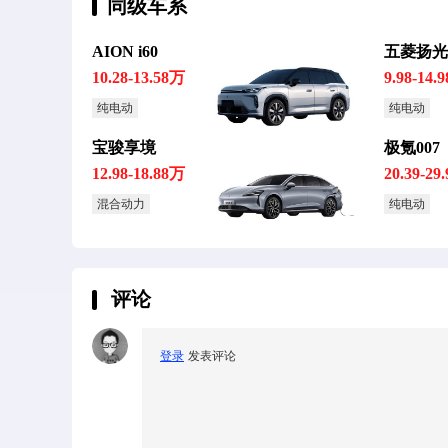
同级车系
AION i60
五菱扬光P
10.28-13.58万
9.98-14.
纯电动
纯电动
宝骏享境
极氪007
12.98-18.88万
20.39-29
混合动力
纯电动
评论
登录
发表评论