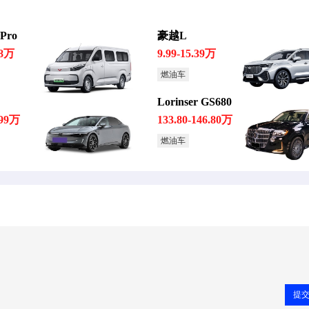
ro
豪越L
98万
9.99-15.39万
燃油车
Lorinser GS680
.99万
133.80-146.80万
燃油车
提