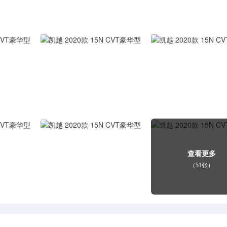
查看更多
（51张）