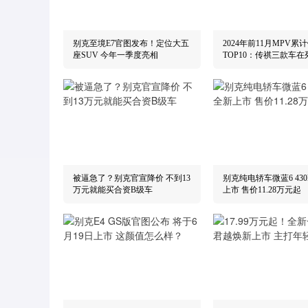
别克至境E7官图发布！定位大五
2024年前11月MPV累
座SUV 今年一季度亮相
TOP10：传祺三款车在
被逼急了？别克官宣降价 不到13
别克纯电轿车微蓝6 43
万元就能买合资B级车
上市 售价11.28万元起