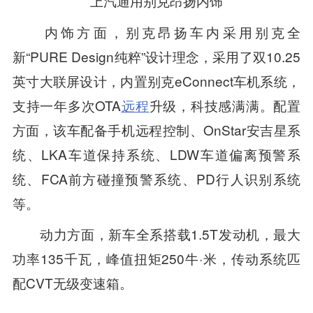
上汽通用别克昂扬内饰
内饰方面，别克昂扬车内采用别克全
新“PURE Design纯粹”设计理念，采用了双10.25
英寸大联屏设计，内置别克eConnect车机系统，
支持一年多次OTA
远程
升级，科技感满满。配置
方面，该车配备手机远程控制、OnStar安吉星系
统、LKA车道保持系统、LDW车道偏离预警系
统、FCA前方碰撞预警系统、PD行人识别系统
等。
动力方面，新车全系搭载1.5T发动机，最大
功率135千瓦，峰值扭矩250牛·米，传动系统匹
配CVT无级变速箱。