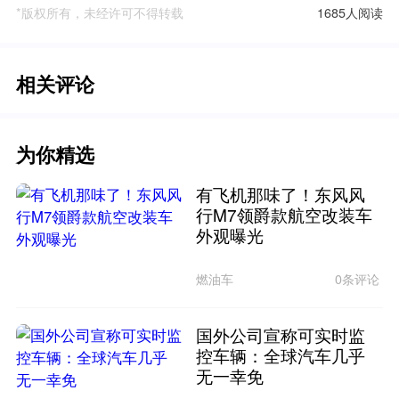
*版权所有，未经许可不得转载
1685人阅读
相关评论
为你精选
有飞机那味了！东风风
行M7领爵款航空改装车
外观曝光
燃油车
0条评论
国外公司宣称可实时监
控车辆：全球汽车几乎
无一幸免