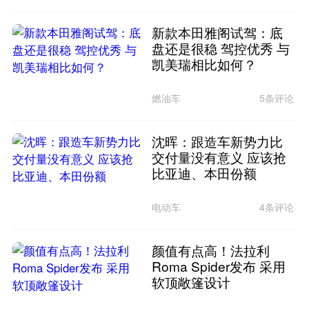
新款本田雅阁试驾：底
盘还是很稳 驾控优秀 与
凯美瑞相比如何？
燃油车
5条评论
沈晖：跟造车新势力比
交付量没有意义 应该抢
比亚迪、本田份额
电动车
4条评论
颜值有点高！法拉利
Roma Spider发布 采用
软顶敞篷设计