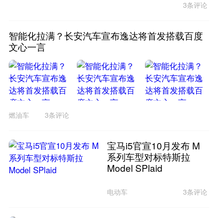
3条评论
智能化拉满？长安汽车宣布逸达将首发搭载百度
文心一言
燃油车
3条评论
宝马i5官宣10月发布 M
系列车型对标特斯拉
Model SPlaid
电动车
3条评论