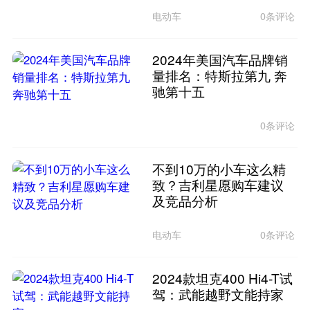
电动车
0条评论
2024年美国汽车品牌销
量排名：特斯拉第九 奔
驰第十五
0条评论
不到10万的小车这么精
致？吉利星愿购车建议
及竞品分析
电动车
0条评论
2024款坦克400 Hi4-T试
驾：武能越野文能持家