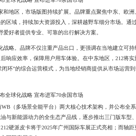
家和地区，市场版图持续扩展。品牌重点聚焦中东、欧洲
盛的区域，持续加大资源投入，深耕越野车细分市场。通
越野爱好者提供专业、可靠的出行解决方案。
化战略。品牌不仅注重产品出口，更强调在当地建立可持
后响应效率，保障用户用车体验。在中东地区，212将实
需求闭环”的综合运营模式，为当地经销商提供从市场运营到
与WB（多场景全能平台）两大核心技术架构，并公布全
燃油与新能源动力的全生态产品线，逐步推出三门版车型
212硬派皮卡将于2025年广州国际车展正式亮相；而轴距