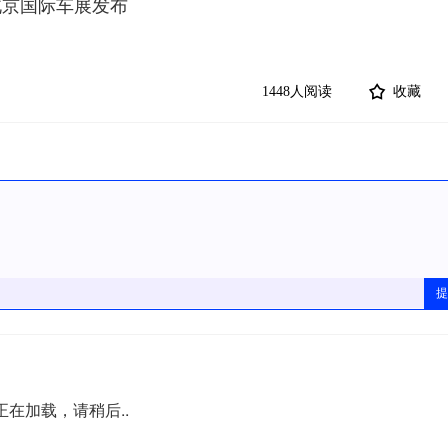
北京国际车展发布
1448人阅读
收藏
提
正在加载，请稍后..