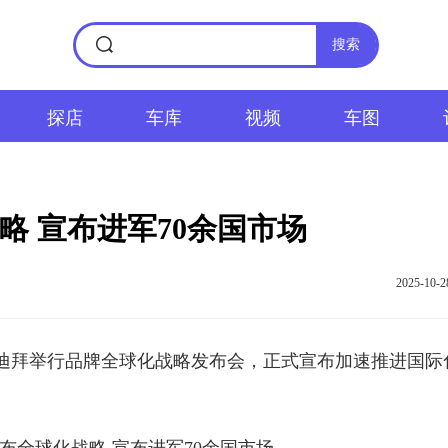
搜索
探店
车库
视频
车图
略 宣布进军70余国市场
2025-10-2
迪拜举行品牌全球化战略发布会，正式宣布加速推进国际