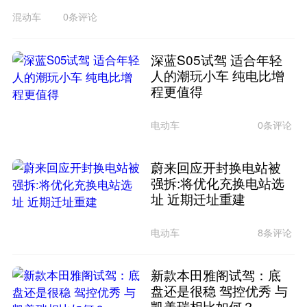
混动车
0条评论
深蓝S05试驾 适合年轻
人的潮玩小车 纯电比增
程更值得
电动车
0条评论
蔚来回应开封换电站被
强拆:将优化充换电站选
址 近期迁址重建
电动车
8条评论
新款本田雅阁试驾：底
盘还是很稳 驾控优秀 与
凯美瑞相比如何？