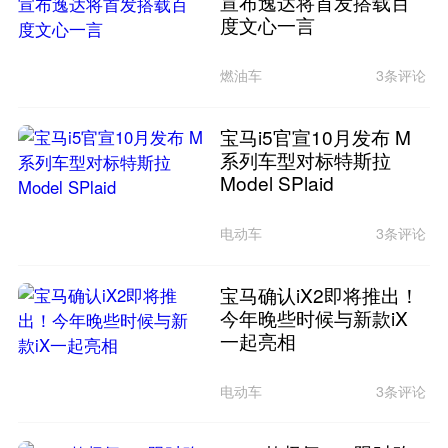
宣布逸达将首发搭载百
度文心一言
燃油车
3条评论
宝马i5官宣10月发布 M
系列车型对标特斯拉
Model SPlaid
电动车
3条评论
宝马确认iX2即将推出！
今年晚些时候与新款iX
一起亮相
电动车
3条评论