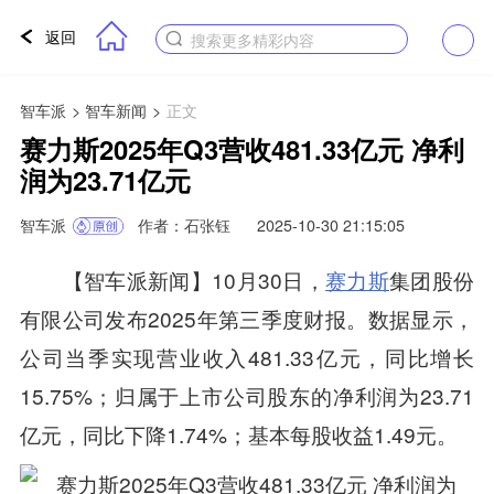
返回
搜索更多精彩内容
智车派
>
智车新闻
>
正文
赛力斯2025年Q3营收481.33亿元 净利
润为23.71亿元
智车派
作者：石张钰
2025-10-30 21:15:05
【智车派新闻】10月30日，
赛力斯
集团股份
有限公司发布2025年第三季度财报。数据显示，
公司当季实现营业收入481.33亿元，同比增长
15.75%；归属于上市公司股东的净利润为23.71
亿元，同比下降1.74%；基本每股收益1.49元。