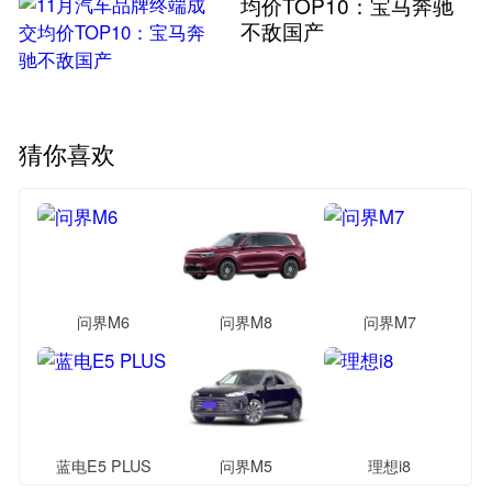
均价TOP10：宝马奔驰
不敌国产
猜你喜欢
问界M6
问界M8
问界M7
蓝电E5 PLUS
问界M5
理想i8