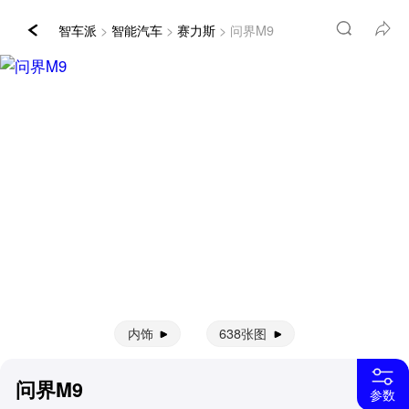
智车派
>
智能汽车
>
赛力斯
> 问界M9
内饰
638张图
问界M9
参数