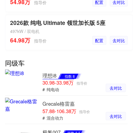
54.98万
配置
去对比
指导价
2026款 纯电 Ultimate 领世加长版 5座
497kW / 双电机
64.98万
配置
去对比
指导价
同级车
理想i8
指数 8
30.98-33.98万
指导价
去对比
#
纯电动
Grecale格雷嘉
57.88-106.38万
指导价
去对比
#
混合动力
极氪007
指数 8.5