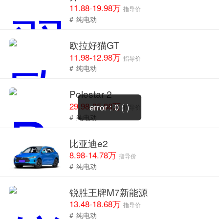
11.88-19.98万
指导价
#
纯电动
欧拉好猫GT
11.98-12.98万
指导价
#
纯电动
Polestar 2
29.98-35.88万
error : 0 ( )
指导价
#
纯电动
比亚迪e2
8.98-14.78万
指导价
#
纯电动
锐胜王牌M7新能源
13.48-18.68万
指导价
#
纯电动