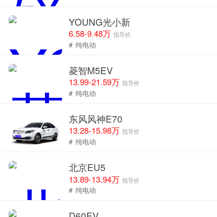
YOUNG光小新
6.58-9.48万
指导价
#
纯电动
菱智M5EV
13.99-21.59万
指导价
#
纯电动
东风风神E70
13.28-15.98万
指导价
#
纯电动
北京EU5
13.89-13.94万
指导价
#
纯电动
D60EV