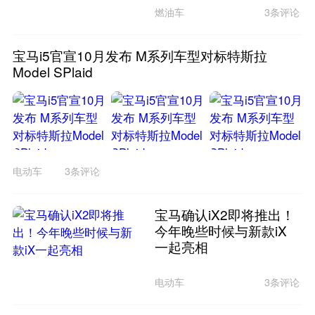
燃油车
3条评论
宝马i5官宣10月发布 M系列车型对标特斯拉
Model SPlaid
电动车
3条评论
宝马确认iX2即将推出！
今年晚些时候与新款iX
一起亮相
电动车
3条评论