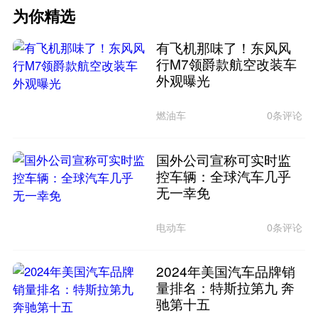
为你精选
有飞机那味了！东风风
行M7领爵款航空改装车
外观曝光
燃油车
0条评论
国外公司宣称可实时监
控车辆：全球汽车几乎
无一幸免
电动车
0条评论
2024年美国汽车品牌销
量排名：特斯拉第九 奔
驰第十五