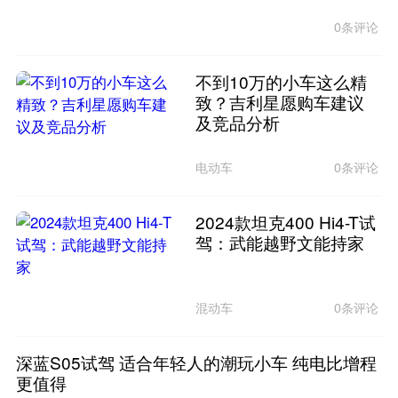
0条评论
不到10万的小车这么精
致？吉利星愿购车建议
及竞品分析
电动车
0条评论
2024款坦克400 Hi4-T试
驾：武能越野文能持家
混动车
0条评论
深蓝S05试驾 适合年轻人的潮玩小车 纯电比增程
更值得