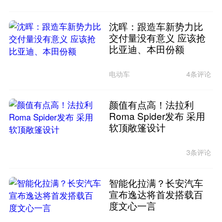
沈晖：跟造车新势力比
交付量没有意义 应该抢
比亚迪、本田份额
电动车
4条评论
颜值有点高！法拉利
Roma Spider发布 采用
软顶敞篷设计
3条评论
智能化拉满？长安汽车
宣布逸达将首发搭载百
度文心一言