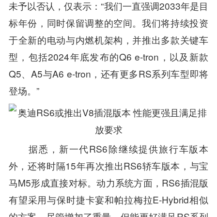
未予以否认，仅表示：“我们一直强调2033年是目
标年份，同时保留调整的空间。我们将持续投资
于全新的电动与内燃机架构，并推出多款关键车
型，包括2024年底发布的Q6 e-tron，以及新款
Q5、A5与A6 e-tron，还有更多RS系列车型即将
登场。”
据悉，新一代RS6除继续提供旅行车版本
外，还将时隔15年再次推出RS6轿车版本，与宝
马M5形成直接对标。动力系统方面，RS6插混版
有望采用与保时捷卡宴和帕拉梅拉E-Hybrid相似
的方案，尽管增加了重量，但能更好满足RS系列