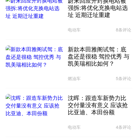
蔚来回应开封换电站被
强拆:将优化充换电站选
址 近期迁址重建
电动车
8条评论
新款本田雅阁试驾：底
盘还是很稳 驾控优秀 与
凯美瑞相比如何？
燃油车
5条评论
沈晖：跟造车新势力比
交付量没有意义 应该抢
比亚迪、本田份额
电动车
4条评论