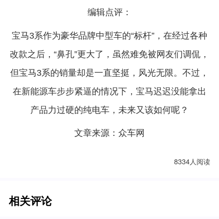
编辑点评：
宝马3系作为豪华品牌
中型车
的“标杆”，在经过各种
改款之后，“鼻孔”更大了，虽然难免被网友们调侃，
但宝马3系的销量却是一直坚挺，
风光
无限
。不过，
在
新能源车
步步紧逼的情况下，宝马迟迟没能拿出
产品力过硬的纯电车，未来又该如何呢？
文章来源：众车网
8334人阅读
相关评论