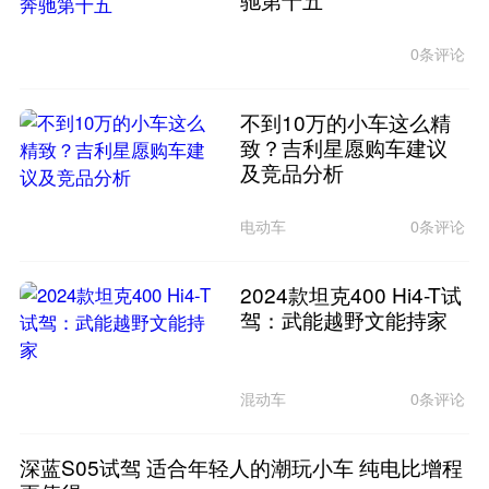
0条评论
不到10万的小车这么精
致？吉利星愿购车建议
及竞品分析
电动车
0条评论
2024款坦克400 Hi4-T试
驾：武能越野文能持家
混动车
0条评论
深蓝S05试驾 适合年轻人的潮玩小车 纯电比增程