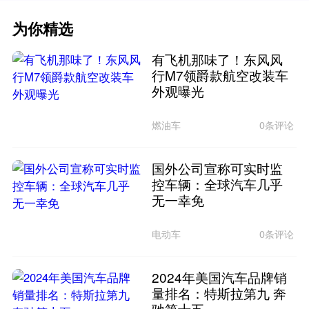
为你精选
有飞机那味了！东风风
行M7领爵款航空改装车
外观曝光
燃油车
0条评论
国外公司宣称可实时监
控车辆：全球汽车几乎
无一幸免
电动车
0条评论
2024年美国汽车品牌销
量排名：特斯拉第九 奔
驰第十五