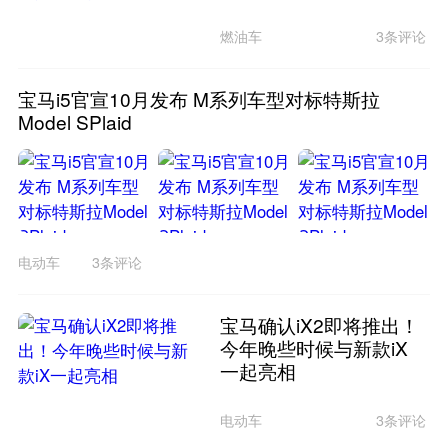
燃油车
3条评论
宝马i5官宣10月发布 M系列车型对标特斯拉
Model SPlaid
电动车
3条评论
宝马确认iX2即将推出！
今年晚些时候与新款iX
一起亮相
电动车
3条评论