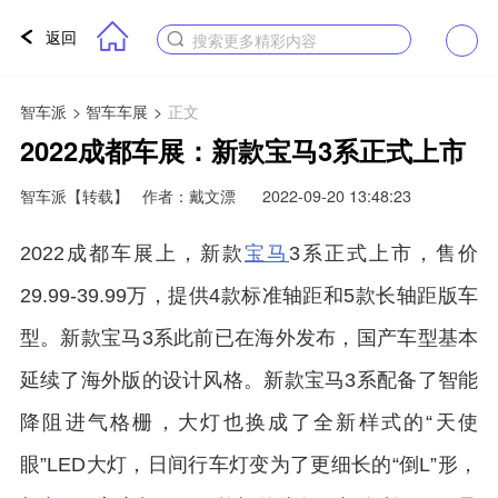
返回
搜索更多精彩内容
智车派
>
智车车展
>
正文
2022成都车展：新款宝马3系正式上市
智车派
【转载】
作者：戴文漂
2022-09-20 13:48:23
2022成都车展上，新款
宝马
3系正式上市，售价
29.99-39.99万，提供4款标准轴距和5款长轴距版车
型。新款宝马3系此前已在海外发布，国产车型基本
延续了海外版的设计风格。新款宝马3系配备了智能
降阻进气格栅，大灯也换成了全新样式的“天使
眼”LED大灯，日间行车灯变为了更细长的“倒L”形，