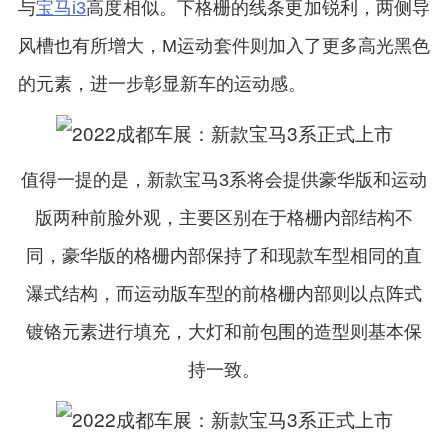
与
宝马i3
高度相似。下格栅的线条更加锐利，两侧导
风槽也有所增大，M运动套件则加入了更多高光黑色
的元素，进一步彰显新车的运动感。
值得一提的是，新款宝马3系将会提供豪华版和运动
版两种前脸外观，主要区别在于格栅内部结构不
同，豪华版的格栅内部保持了和现款车型相同的直
瀑式结构，而运动版车型的前格栅内部则以点阵式
镀铬元素进行填充，大灯和前包围的造型则基本保
持一致。