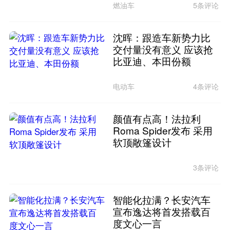
燃油车
5条评论
沈晖：跟造车新势力比
交付量没有意义 应该抢
比亚迪、本田份额
电动车
4条评论
颜值有点高！法拉利
Roma Spider发布 采用
软顶敞篷设计
3条评论
智能化拉满？长安汽车
宣布逸达将首发搭载百
度文心一言