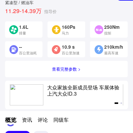
紧凑型 / 燃油车
11.29-14.39万
指导价
1.6L
160Ps
250Nm
排量
马力
扭矩
--
10.9 s
210km/h
百公里油耗
百公里加速
最高车速
查看完整参数 >
新款
大众家族全新成员登场 车展体验
上汽大众ID.3
概览
资讯
评论
同级车