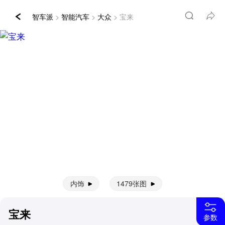
智车派
>
智能汽车
>
大众
> 宝来
内饰
1479张图
宝来
参数