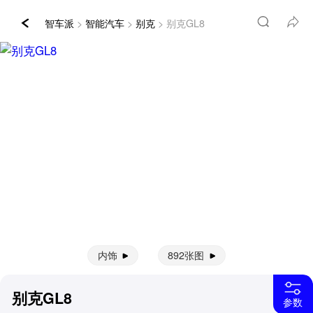
智车派
>
智能汽车
>
别克
> 别克GL8
内饰
892张图
别克GL8
参数