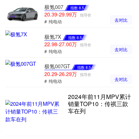
极氪007
指数 8.5
20.39-29.99万
指导价
去对比
#
纯电动
极氪7X
指数 8.5
22.98-27.00万
指导价
去对比
#
纯电动
极氪007GT
指数 8.5
20.29-26.29万
指导价
去对比
#
纯电动
2024年前11月MPV累计
销量TOP10：传祺三款
车在列