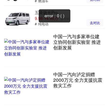
#
燃油车
五菱扬光Pro
error : 0 ( )
9.98-14.98万
指导价
去对比
#
纯电动
中国一汽与多家单位建
立协同创新实验室 推进
创新发展
中国一汽向泸定捐赠
2000万元 全力支援抗震
救灾工作