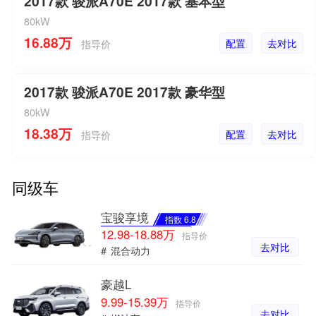
2017款 骏派A70E 2017款 基本型
80kW
16.88万
配置
去对比
指导价
2017款 骏派A70E 2017款 豪华型
80kW
18.38万
配置
去对比
指导价
同级车
宝骏享境
指数 6.8
12.98-18.88万
指导价
去对比
#
混合动力
豪越L
9.99-15.39万
指导价
去对比