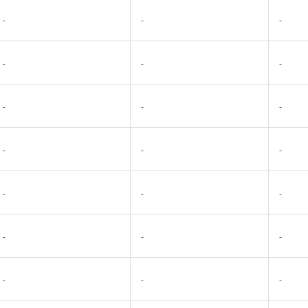
-
-
-
-
-
-
-
-
-
-
-
-
-
-
-
-
-
-
-
-
-