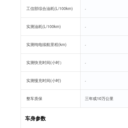
工信部综合油耗(L/100km)
-
实测油耗(L/100km)
-
实测纯电续航里程(km)
-
实测快充时间(小时）
-
实测慢充时间(小时)
-
整车质保
三年或10万公里
车身参数