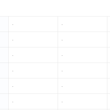
-
-
-
-
-
-
-
-
-
-
-
-