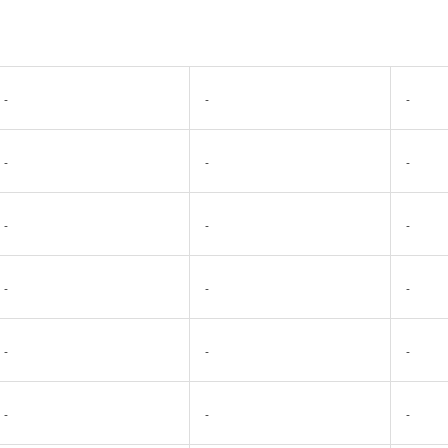
-
-
-
-
-
-
-
-
-
-
-
-
-
-
-
-
-
-