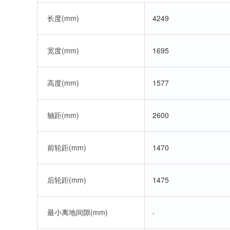
长度(mm)
4249
宽度(mm)
1695
高度(mm)
1577
轴距(mm)
2600
前轮距(mm)
1470
后轮距(mm)
1475
最小离地间隙(mm)
-