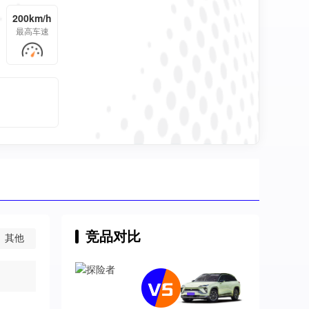
200km/h
最高车速
竞品对比
其他