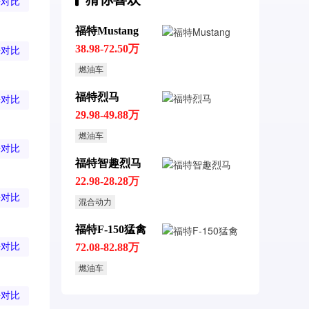
去对比
福特Mustang
38.98-72.50万
去对比
燃油车
福特烈马
去对比
29.98-49.88万
燃油车
去对比
福特智趣烈马
22.98-28.28万
去对比
混合动力
福特F-150猛禽
去对比
72.08-82.88万
燃油车
去对比