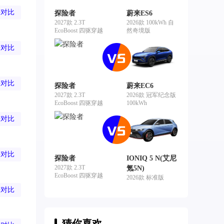
去对比
探险者
蔚来ES6
2027款 2.3T
2026款 100kWh 自
EcoBoost 四驱穿越
然奇境版
版 5座
去对比
去对比
探险者
蔚来EC6
2027款 2.3T
2026款 冠军纪念版
EcoBoost 四驱穿越
100kWh
版 5座
去对比
去对比
探险者
IONIQ 5 N(艾尼
2027款 2.3T
氪5N)
EcoBoost 四驱穿越
2026款 标准版
版 5座
去对比
猜你喜欢