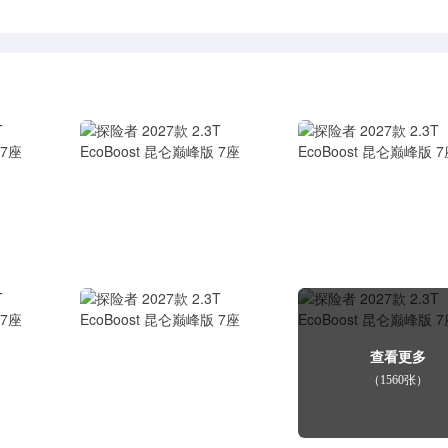
查看更多
（1560张）