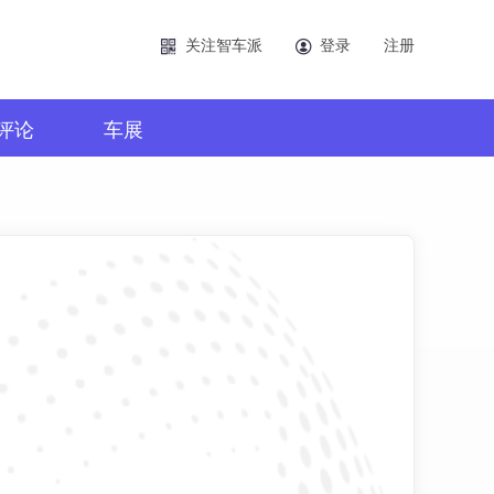
关注智车派
登录
注册
评论
车展