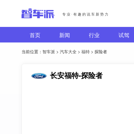
专业·有趣的说车新势力
首页
新闻
行业
试驾
当前位置：
智车派
>
汽车大全
>
福特
> 探险者
长安福特-探险者