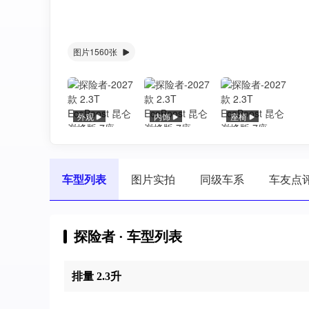
图片1560张
外观
内饰
座椅
车型列表
图片实拍
同级车系
车友点
探险者 · 车型列表
排量 2.3升