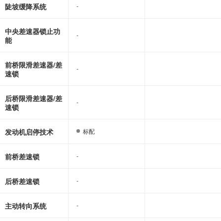
陡坡缓降系统
-
-
中央差速器锁止功
-
-
能
前桥限滑差速器/差
-
-
速锁
后桥限滑差速器/差
-
-
速锁
发动机启停技术
标配
标配
前桥差速锁
-
-
后桥差速锁
-
-
主动转向系统
-
-