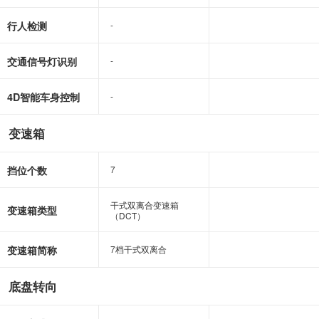
行人检测
-
-
交通信号灯识别
-
-
4D智能车身控制
-
-
变速箱
挡位个数
7
7
干式双离合变速箱
干式双离合变速箱
变速箱类型
（DCT）
（DCT）
变速箱简称
7档干式双离合
7档干式双离合
底盘转向