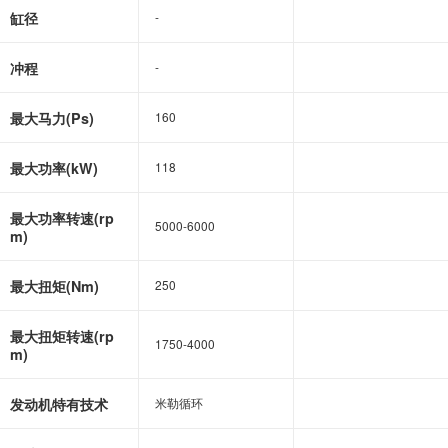
缸径
-
-
冲程
-
-
最大马力(Ps)
160
160
最大功率(kW)
118
118
最大功率转速(rp
5000-6000
5000-6000
m)
最大扭矩(Nm)
250
250
最大扭矩转速(rp
1750-4000
1750-4000
m)
发动机特有技术
米勒循环
米勒循环