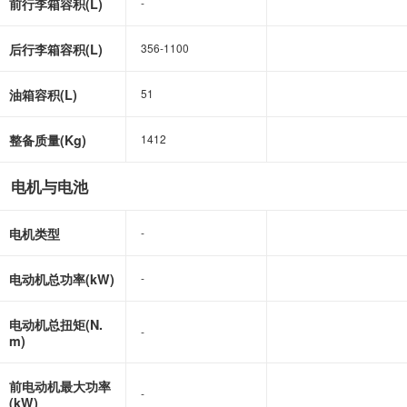
前行李箱容积(L)
-
-
后行李箱容积(L)
356-1100
356-1100
油箱容积(L)
51
51
整备质量(Kg)
1412
1412
电机与电池
电机类型
-
-
电动机总功率(kW)
-
-
电动机总扭矩(N.
-
-
m)
前电动机最大功率
-
-
(kW)