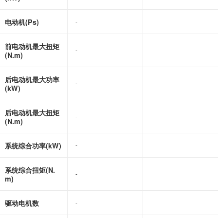
电动机(Ps)
-
-
前电动机最大扭矩
-
-
(N.m)
后电动机最大功率
-
-
(kW)
后电动机最大扭矩
-
-
(N.m)
系统综合功率(kW)
-
-
系统综合扭矩(N.
-
-
m)
驱动电机数
-
-