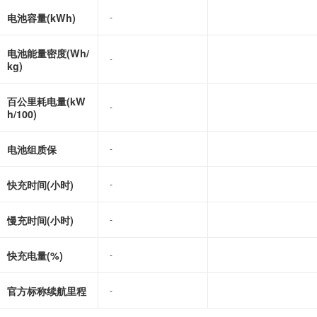
电池容量(kWh)
-
-
电池能量密度(Wh/
-
-
kg)
百公里耗电量(kW
-
-
h/100)
电池组质保
-
-
快充时间(小时)
-
-
慢充时间(小时)
-
-
快充电量(%)
-
-
官方标称续航里程
-
-