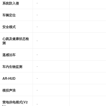
系统防入侵
-
-
车辆定位
-
-
安全模式
-
-
心跳及健康状态检
-
-
测
遥感泊车
-
-
车内生物监测
-
-
AR-HUD
-
-
模拟声浪
-
-
营地供电模式(V2
-
-