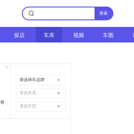
搜索
探店
车库
视频
车图
请选择车品牌
请选车系
驰尊
请选车型
版)