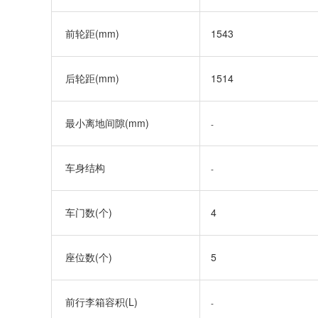
前轮距(mm)
1543
后轮距(mm)
1514
最小离地间隙(mm)
-
车身结构
-
车门数(个)
4
座位数(个)
5
前行李箱容积(L)
-