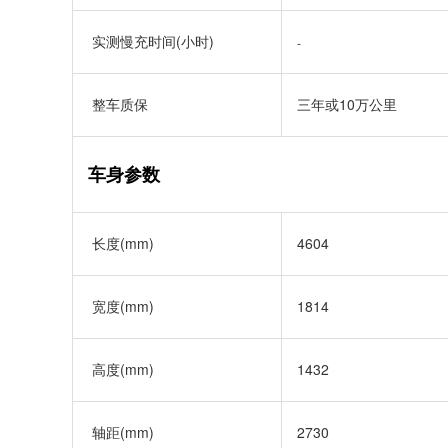
实测慢充时间(小时)
-
整车质保
三年或10万公里
车身参数
长度(mm)
4604
宽度(mm)
1814
高度(mm)
1432
轴距(mm)
2730