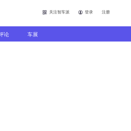
关注智车派
登录
注册
评论
车展