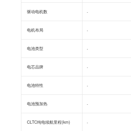
驱动电机数
-
电机布局
-
电池类型
-
电芯品牌
-
电池特性
-
电池预加热
-
CLTC纯电续航里程(km)
-