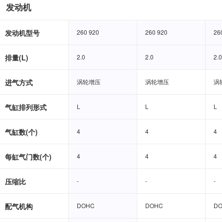
发动机
发动机型号
260 920
260 920
260 920
260 920
26
26
排量(L)
2.0
2.0
2.0
2.0
2.0
2.0
进气方式
涡轮增压
涡轮增压
涡轮增压
涡轮增压
涡
涡
气缸排列形式
L
L
L
L
L
L
气缸数(个)
4
4
4
4
4
4
每缸气门数(个)
4
4
4
4
4
4
压缩比
-
-
-
-
-
-
配气机构
DOHC
DOHC
DOHC
DOHC
D
D