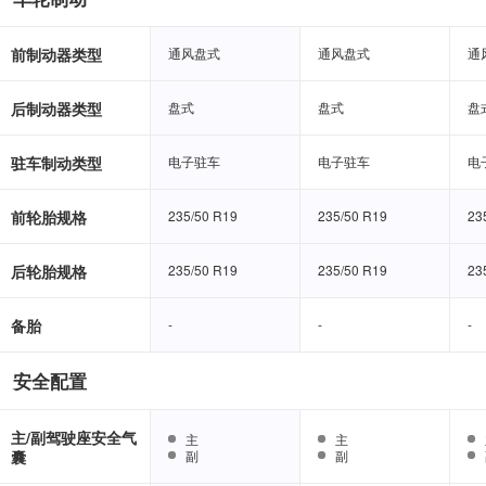
前制动器类型
通风盘式
通风盘式
通风盘式
通风盘式
通
通
后制动器类型
盘式
盘式
盘式
盘式
盘
盘
驻车制动类型
电子驻车
电子驻车
电子驻车
电子驻车
电
电
前轮胎规格
235/50 R19
235/50 R19
235/50 R19
235/50 R19
23
23
后轮胎规格
235/50 R19
235/50 R19
235/50 R19
235/50 R19
23
23
备胎
-
-
-
-
-
-
安全配置
主/副驾驶座安全气
主
主
主
主
囊
副
副
副
副