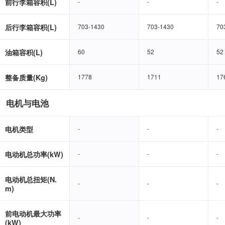
前行李箱容积(L)
-
-
-
-
-
-
后行李箱容积(L)
703-1430
703-1430
703-1430
703-1430
70
70
油箱容积(L)
60
60
52
52
52
52
整备质量(Kg)
1778
1778
1711
1711
17
17
电机与电池
电机类型
-
-
-
-
-
-
电动机总功率(kW)
-
-
-
-
-
-
电动机总扭矩(N.
-
-
-
-
-
-
m)
前电动机最大功率
-
-
-
-
-
-
(kW)