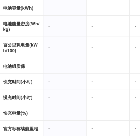
电池容量(kWh)
-
-
-
-
-
-
电池能量密度(Wh/
-
-
-
-
-
-
kg)
百公里耗电量(kW
-
-
-
-
-
-
h/100)
电池组质保
-
-
-
-
-
-
快充时间(小时)
-
-
-
-
-
-
慢充时间(小时)
-
-
-
-
-
-
快充电量(%)
-
-
-
-
-
-
官方标称续航里程
-
-
-
-
-
-