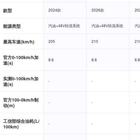
款型
2024款
2024款
2026款
2026款
20
20
能源类型
汽油+48V轻混系统
汽油+48V轻混系统
汽油+48V轻混系统
汽油+48V轻混系统
汽
汽
最高车速(km/h)
205
205
210
210
21
21
官方0-100km/h加
8.6
8.6
8.8
8.8
8.8
8.8
速(s)
实测0-100km/h加
-
-
-
-
-
-
速(s)
官方100-0km/h制
-
-
-
-
-
-
动(m)
工信部综合油耗(L/
-
-
-
-
-
-
100km)