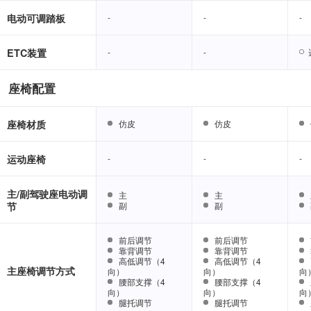
电动可调踏板
-
-
-
-
-
-
ETC装置
-
-
-
-
座椅配置
座椅材质
仿皮
仿皮
仿皮
仿皮
运动座椅
-
-
-
-
-
-
主/副驾驶座电动调
主
主
主
主
节
副
副
副
副
前后调节
前后调节
前后调节
前后调节
靠背调节
靠背调节
靠背调节
靠背调节
高低调节（4
高低调节（4
高低调节（4
高低调节（4
主座椅调节方式
向）
向）
向）
向）
向
向
腰部支撑（4
腰部支撑（4
腰部支撑（4
腰部支撑（4
向）
向）
向）
向）
向
向
腿托调节
腿托调节
腿托调节
腿托调节