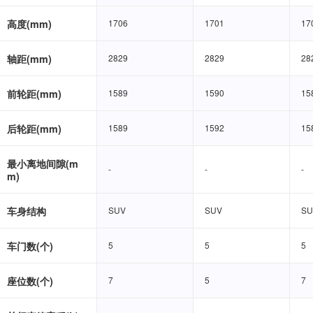
高度(mm)
1706
1706
1701
1701
17
17
轴距(mm)
2829
2829
2829
2829
28
28
前轮距(mm)
1589
1589
1590
1590
15
15
后轮距(mm)
1589
1589
1592
1592
15
15
最小离地间隙(m
-
-
-
-
-
-
m)
车身结构
SUV
SUV
SUV
SUV
SU
SU
车门数(个)
5
5
5
5
5
5
座位数(个)
7
7
5
5
7
7