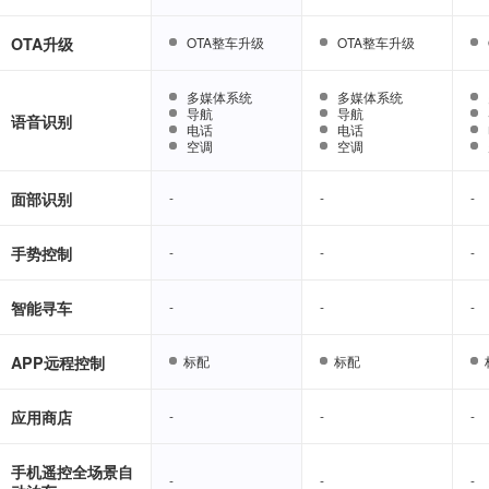
OTA升级
OTA整车升级
OTA整车升级
OTA整车升级
OTA整车升级
多媒体系统
多媒体系统
多媒体系统
多媒体系统
导航
导航
导航
导航
语音识别
电话
电话
电话
电话
空调
空调
空调
空调
面部识别
-
-
-
-
-
-
手势控制
-
-
-
-
-
-
智能寻车
-
-
-
-
-
-
APP远程控制
标配
标配
标配
标配
应用商店
-
-
-
-
-
-
手机遥控全场景自
-
-
-
-
-
-