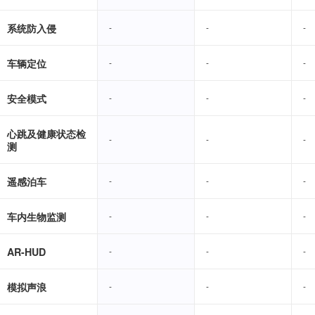
系统防入侵
-
-
-
-
-
-
车辆定位
-
-
-
-
-
-
安全模式
-
-
-
-
-
-
心跳及健康状态检
-
-
-
-
-
-
测
遥感泊车
-
-
-
-
-
-
车内生物监测
-
-
-
-
-
-
AR-HUD
-
-
-
-
-
-
模拟声浪
-
-
-
-
-
-