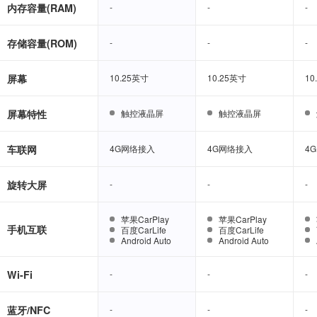
内存容量(RAM)
-
-
-
-
-
-
存储容量(ROM)
-
-
-
-
-
-
屏幕
10.25英寸
10.25英寸
10.25英寸
10.25英寸
10
10
屏幕特性
触控液晶屏
触控液晶屏
触控液晶屏
触控液晶屏
车联网
4G网络接入
4G网络接入
4G网络接入
4G网络接入
4
4
旋转大屏
-
-
-
-
-
-
苹果CarPlay
苹果CarPlay
苹果CarPlay
苹果CarPlay
手机互联
百度CarLife
百度CarLife
百度CarLife
百度CarLife
Android Auto
Android Auto
Android Auto
Android Auto
Wi-Fi
-
-
-
-
-
-
蓝牙/NFC
-
-
-
-
-
-