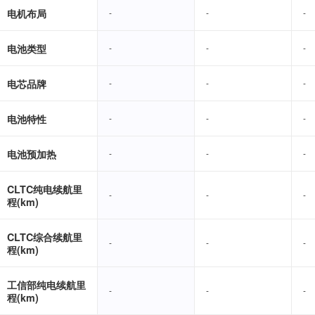
电机布局
-
-
-
-
-
-
电池类型
-
-
-
-
-
-
电芯品牌
-
-
-
-
-
-
电池特性
-
-
-
-
-
-
电池预加热
-
-
-
-
-
-
CLTC纯电续航里
-
-
-
-
-
-
程(km)
CLTC综合续航里
-
-
-
-
-
-
程(km)
工信部纯电续航里
-
-
-
-
-
-
程(km)