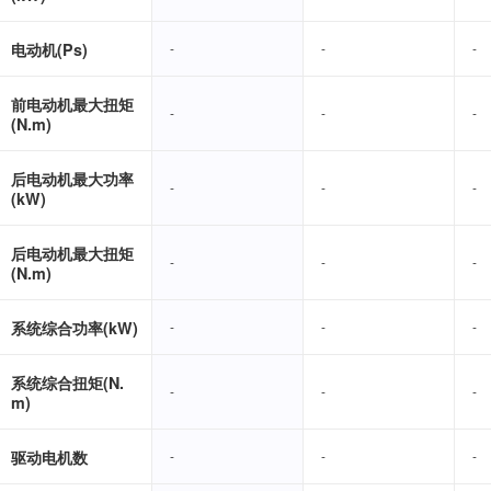
电动机(Ps)
-
-
-
-
-
-
前电动机最大扭矩
-
-
-
-
-
-
(N.m)
后电动机最大功率
-
-
-
-
-
-
(kW)
后电动机最大扭矩
-
-
-
-
-
-
(N.m)
系统综合功率(kW)
-
-
-
-
-
-
系统综合扭矩(N.
-
-
-
-
-
-
m)
驱动电机数
-
-
-
-
-
-