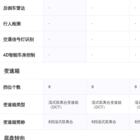
后倒车雷达
-
-
-
-
-
-
行人检测
-
-
-
-
-
-
交通信号灯识别
-
-
-
-
-
-
4D智能车身控制
-
-
-
-
-
-
变速箱
挡位个数
8
8
8
8
8
8
湿式双离合变速箱
湿式双离合变速箱
湿式双离合变速箱
湿式双离合变速箱
湿
湿
变速箱类型
（DCT）
（DCT）
（DCT）
（DCT）
（
（
变速箱简称
8挡湿式双离合
8挡湿式双离合
8挡湿式双离合
8挡湿式双离合
8
8
底盘转向