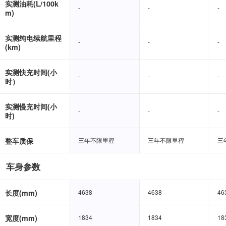
实测油耗(L/100k
-
-
-
-
-
-
m)
实测纯电续航里程
-
-
-
-
-
-
(km)
实测快充时间(小
-
-
-
-
-
-
时）
实测慢充时间(小
-
-
-
-
-
-
时)
整车质保
三年不限里程
三年不限里程
三年不限里程
三年不限里程
三
三
车身参数
长度(mm)
4638
4638
4638
4638
46
46
宽度(mm)
1834
1834
1834
1834
18
18