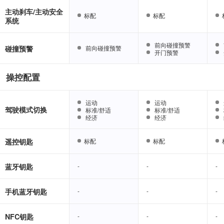
主动刹车/主动安全
标配
标配
标配
标配
系统
前向碰撞预警
前向碰撞预警
碰撞预警
前向碰撞预警
前向碰撞预警
开门预警
开门预警
操控配置
运动
运动
运动
运动
驾驶模式切换
标准/舒适
标准/舒适
标准/舒适
标准/舒适
经济
经济
经济
经济
遥控钥匙
标配
标配
标配
标配
蓝牙钥匙
-
-
-
-
-
-
手机蓝牙钥匙
-
-
-
-
-
-
NFC钥匙
-
-
-
-
-
-