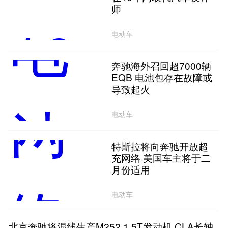
师
电动车
奔驰海外召回超7000辆
EQB 电池包存在故障或
导致起火
电动车
特斯拉将向奔驰开放超
充网络 美国车主将于二
月份适用
电动车
北京奔驰将混线生产M252 1.5T发动机 CLA长轴