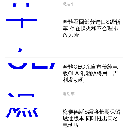
燃油车
奔驰召回部分进口S级轿
车 存在起火和不合理排
放风险
奔驰CEO亲自宣传纯电
版CLA 混动版将用上吉
利发动机
电动车
梅赛德斯S级将长期保留
燃油版本 同时推出同名
电动版