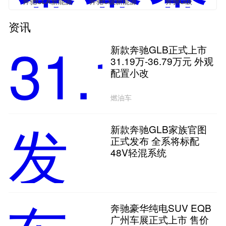
奔驰CLA新能源
奔驰C级新能源
奔驰G级
资讯
新款奔驰GLB正式上市
31.19万-36.79万元 外观
配置小改
燃油车
新款奔驰GLB家族官图
正式发布 全系将标配
48V轻混系统
奔驰豪华纯电SUV EQB
广州车展正式上市 售价