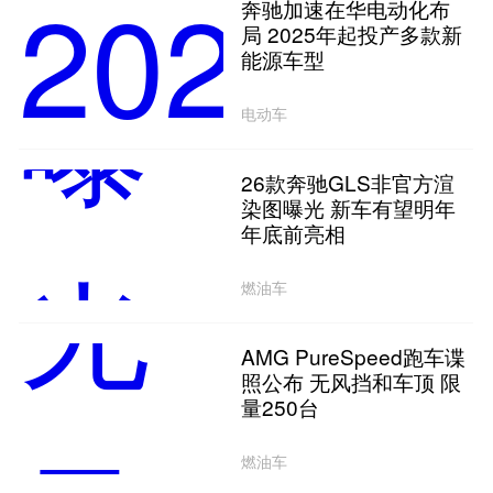
奔驰加速在华电动化布
局 2025年起投产多款新
能源车型
电动车
26款奔驰GLS非官方渲
染图曝光 新车有望明年
年底前亮相
燃油车
AMG PureSpeed跑车谍
照公布 无风挡和车顶 限
量250台
燃油车