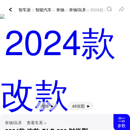
智车派
>
智能汽车
>
奔驰
>
奔驰GLB
> 2024款 改款 GLB 2
内饰
48张图
奔驰GLB
查看车系 >
参数