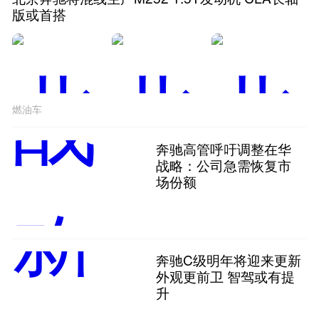
版或首搭
燃油车
奔驰高管呼吁调整在华
战略：公司急需恢复市
场份额
奔驰C级明年将迎来更新
外观更前卫 智驾或有提
升