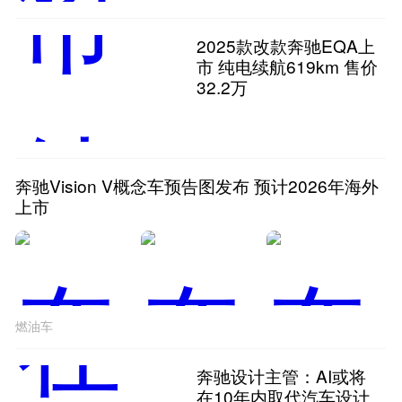
2025款改款奔驰EQA上
市 纯电续航619km 售价
32.2万
奔驰Vision V概念车预告图发布 预计2026年海外
上市
燃油车
奔驰设计主管：AI或将
在10年内取代汽车设计