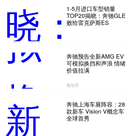
1-5月进口车型销量
TOP20揭晓：奔驰GLE
败给雷克萨斯ES
奔驰预告全新AMG EV
可模拟换挡和声浪 情绪
价值拉满
电动车
奔驰上海车展阵容：28
款新车 Vision V概念车
全球首秀