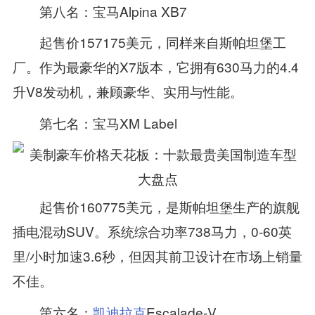
第八名：宝马Alpina XB7
起售价157175美元，同样来自斯帕坦堡工
厂。作为最豪华的X7版本，它拥有630马力的4.4
升V8发动机，兼顾豪华、实用与性能。
第七名：宝马XM Label
起售价160775美元，是斯帕坦堡生产的旗舰
插电混动SUV。系统综合功率738马力，0‑60英
里/小时加速3.6秒，但因其前卫设计在市场上销量
不佳。
第六名：
凯迪拉克
Escalade‑V