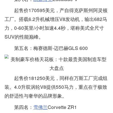
起售价170595美元，产自得克萨斯州阿灵顿
工厂。搭载6.2升机械增压V8发动机，输出682马
力，0‑60英里/小时加速4.4秒，堪称美式全尺寸
SUV的性能巅峰。
第五名：梅赛德斯‑迈巴赫GLS 600
起售价181250美元，同样在万斯工厂完成组
装。4.0升双涡轮V8提供550马力，重点在于极致
的舒适性与奢华的品牌形象。
第四名：
雪佛兰
Corvette ZR1