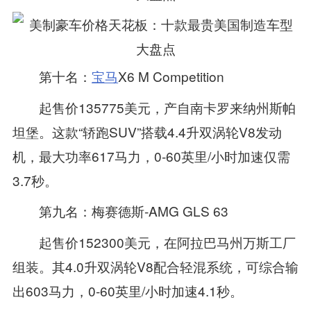
第十名：
宝马
X6 M Competition
起售价135775美元，产自南卡罗来纳州斯帕
坦堡。这款“轿跑SUV”搭载4.4升双涡轮V8发动
机，最大功率617马力，0‑60英里/小时加速仅需
3.7秒。
第九名：梅赛德斯‑AMG GLS 63
起售价152300美元，在阿拉巴马州万斯工厂
组装。其4.0升双涡轮V8配合轻混系统，可综合输
出603马力，0‑60英里/小时加速4.1秒。