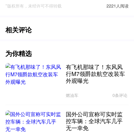
*版权所有，未经许可不得转载
2221人阅读
相关评论
为你精选
有飞机那味了！东风风
行M7领爵款航空改装车
外观曝光
燃油车
0条评论
国外公司宣称可实时监
控车辆：全球汽车几乎
无一幸免