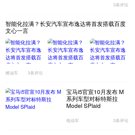
3条评论
智能化拉满？长安汽车宣布逸达将首发搭载百度
文心一言
燃油车
3条评论
宝马i5官宣10月发布 M
系列车型对标特斯拉
Model SPlaid
电动车
3条评论