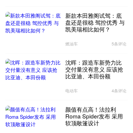
新款本田雅阁试驾：底
盘还是很稳 驾控优秀 与
凯美瑞相比如何？
燃油车
5条评论
沈晖：跟造车新势力比
交付量没有意义 应该抢
比亚迪、本田份额
电动车
4条评论
颜值有点高！法拉利
Roma Spider发布 采用
软顶敞篷设计