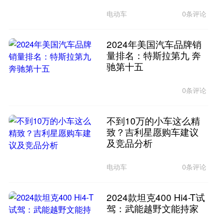
电动车
0条评论
2024年美国汽车品牌销
量排名：特斯拉第九 奔
驰第十五
0条评论
不到10万的小车这么精
致？吉利星愿购车建议
及竞品分析
电动车
0条评论
2024款坦克400 Hi4-T试
驾：武能越野文能持家