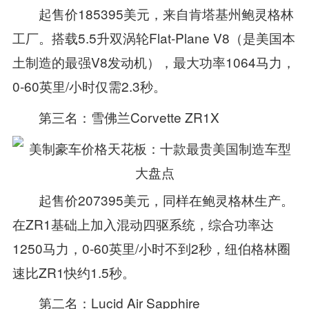
起售价185395美元，来自肯塔基州鲍灵格林
工厂。搭载5.5升双涡轮Flat‑Plane V8（
是美国本
土制造的最强V8发动机
），最大功率1064马力，
0‑60英里/小时仅需2.3秒。
第三名：雪佛兰Corvette ZR1X
起售价207395美元，同样在鲍灵格林生产。
在ZR1基础上加入混动四驱系统，综合功率达
1250马力，0‑60英里/小时不到2秒，纽伯格林圈
速比ZR1快约1.5秒。
第二名：Lucid Air Sapphire