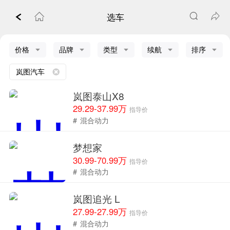
选车
价格
品牌
类型
续航
排序
岚图汽车
岚图泰山X8
29.29-37.99万
指导价
#
混合动力
梦想家
30.99-70.99万
指导价
#
混合动力
岚图追光 L
27.99-27.99万
指导价
#
混合动力