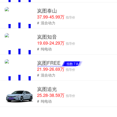
岚图泰山
37.99-45.99万
指导价
#
混合动力
岚图知音
19.69-24.29万
指导价
#
纯电动
岚图FREE
指数 7.8
21.99-26.69万
指导价
#
混合动力
岚图追光
25.28-38.59万
指导价
#
纯电动