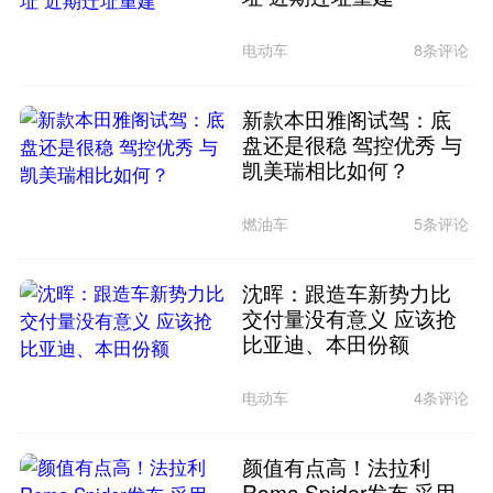
电动车
8条评论
新款本田雅阁试驾：底
盘还是很稳 驾控优秀 与
凯美瑞相比如何？
燃油车
5条评论
沈晖：跟造车新势力比
交付量没有意义 应该抢
比亚迪、本田份额
电动车
4条评论
颜值有点高！法拉利
Roma Spider发布 采用