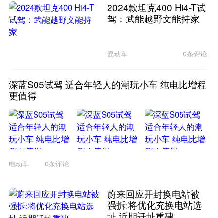
2024款坦克400 Hi4-T试
驾：武能越野文能持家
混动车
0条评论
深蓝S05试驾 适合年轻人的潮玩小车 纯电比增程
更值得
电动车
0条评论
蔚来回应开封换电站被
强拆:将优化充换电站选
址 近期迁址重建