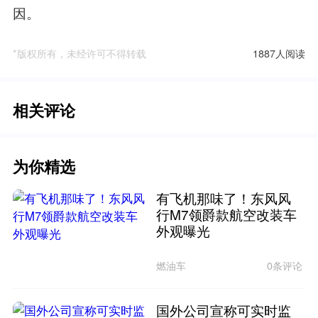
因。
*版权所有，未经许可不得转载
1887人阅读
相关评论
为你精选
有飞机那味了！东风风
行M7领爵款航空改装车
外观曝光
燃油车
0条评论
国外公司宣称可实时监