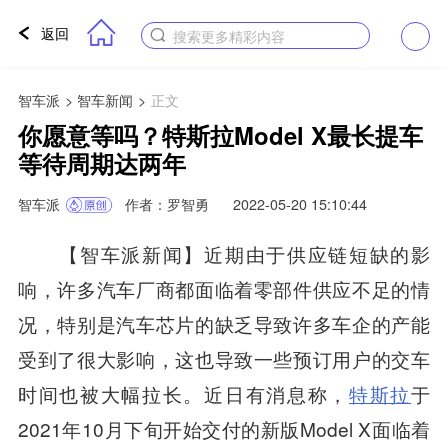
返回
搜索更多精彩内容
智车派
>
智车新闻
>
正文
你愿意等吗？特斯拉Model X最长提车
等待周期达两年
智车派
作者：罗智勇
2022-05-20 15:10:44
【智车派新闻】近期由于供应链短缺的影
响，许多汽车厂商都面临着零部件供应不足的情
况，特别是汽车芯片的缺乏导致许多车企的产能
受到了很大影响，这也导致一些预订用户的交车
时间也被大幅拉长。近日有消息称，
特斯拉
于
2021年10月下旬开始交付的新版Model X面临着