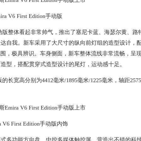
a V6 First Edition手动版
ition手动版整体看起非常帅气，推出了塞尼卡蓝、海瑟尔黄、
表达自我。新车采用了大尺寸的纵向前灯组的造型设计，
包围，极具辨识。车身侧面，新车整体流线非常流畅，呈
面造型，搭配贯穿式造型设计的尾灯，运动感十足。
手动版的长宽高分别为4412毫米/1895毫米/1225毫米，轴距257
V6 First Edition手动版内饰
多功能方向盘、中控多媒体触控屏，营造出不错的科