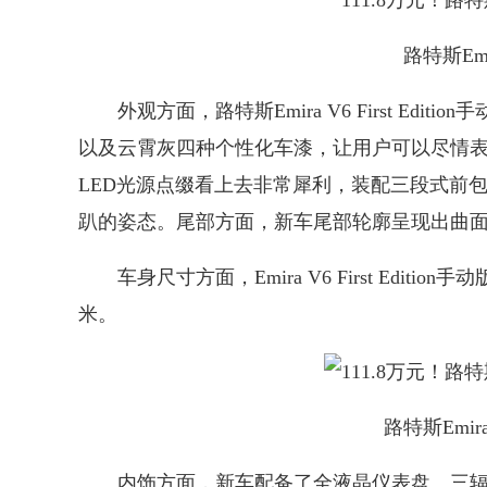
路特斯Emir
外观方面，路特斯Emira V6 First Ed
以及云霄灰四种个性化车漆，让用户可以尽情
LED光源点缀看上去非常犀利，装配三段式前
趴的姿态。尾部方面，新车尾部轮廓呈现出曲
车身尺寸方面，Emira V6 First Edition
米。
路特斯Emira 
内饰方面，新车配备了全液晶仪表盘、三辐式