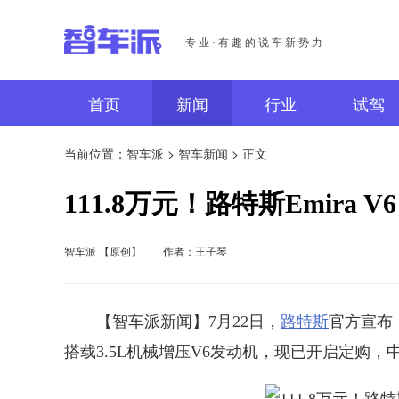
专业·有趣的说车新势力
首页
新闻
行业
试驾
当前位置：
智车派
>
智车新闻
> 正文
111.8万元！路特斯Emira V6 
智车派 【原创】
作者：王子琴
【智车派新闻】7月22日，
路特斯
官方宣布，高
搭载3.5L机械增压V6发动机，现已开启定购，中