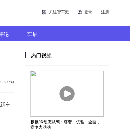
关注智车派
登录
注册
评论
车展
热门视频
2 15:37:41
。新车
极氪9X动态试驾：尊奢、优雅、全面，
竞争力满满