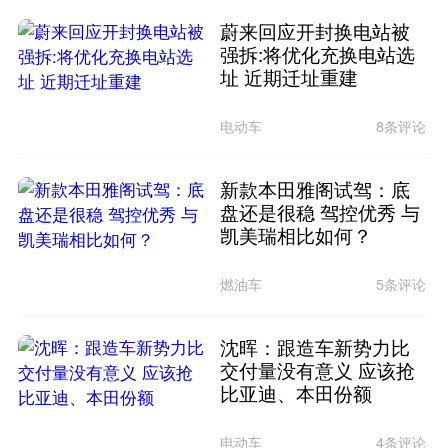
蔚来回应开封换电站被
强拆:将优化充换电站选
址 近期迁址重建
电动车
8条评论
新款本田雅阁试驾：底
盘还是很稳 驾控优秀 与
凯美瑞相比如何？
燃油车
5条评论
沈晖：跟造车新势力比
交付量没有意义 应该抢
比亚迪、本田份额
电动车
4条评论