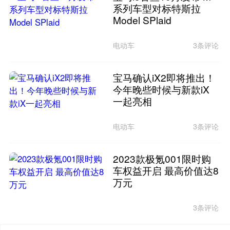
系列车型对标特斯拉
Model SPlaid
电动车
3条评论
宝马确认iX2即将推出！
今年晚些时候与新款iX
一起亮相
电动车
3条评论
2023款极氪001限时购
车权益开启 最高价值达8
万元
3条评论