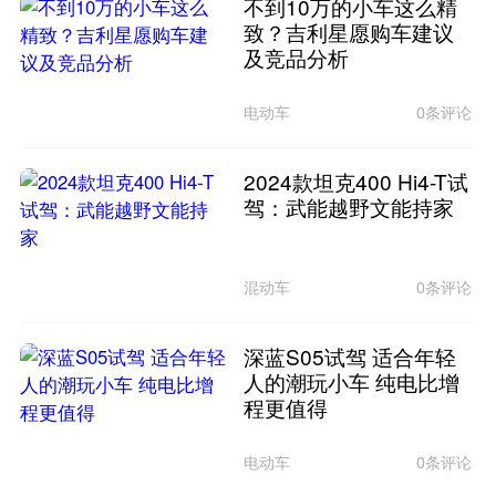
不到10万的小车这么精
致？吉利星愿购车建议
及竞品分析
电动车
0条评论
2024款坦克400 Hi4-T试
驾：武能越野文能持家
混动车
0条评论
深蓝S05试驾 适合年轻
人的潮玩小车 纯电比增
程更值得
电动车
0条评论