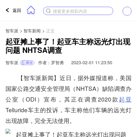
返回
搜索更多精彩内容
智车派
>
智车新闻
>
正文
起亚摊上事了！起亚车主称远光灯出现
问题 NHTSA调查
智车派
作者：罗智勇
2023-02-01 11:23:50
【智车派新闻】近日，据外媒报道称，美国
国家公路交通安全管理局（NHTSA）缺陷调查办
公室（ODI）宣布，其正在调查2020款
起亚
Telluride车主的投诉，车主称他们车辆的远光灯
出现故障，完全无法使用。