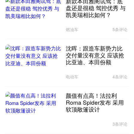
新款本田雅阁试驾：底
盘还是很稳 驾控优秀 与
凯美瑞相比如何？
燃油车
5条评论
沈晖：跟造车新势力比
交付量没有意义 应该抢
比亚迪、本田份额
电动车
4条评论
颜值有点高！法拉利
Roma Spider发布 采用
软顶敞篷设计
3条评论