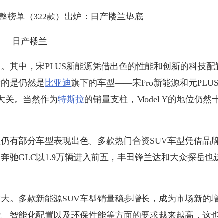
日产楼兰
其中，宋PLUS新能源凭借出色的性能和创新的科技配
后的是仍然是
比亚迪
旗下的车型——宋Pro新能源和元PLU
大关。当然作为
特斯拉
的销量支柱，Model Y的地位仍然
。
仍有部分车型表现出色。多款热门合资SUV车型凭借品
驰GLC以1.9万辆进入前五，丰田锋兰达和大众探岳也
。多款新能源SUV车型销量稳步增长，成为市场新的
能、智能化配置以及环保性能等方面的要求越来越高，这