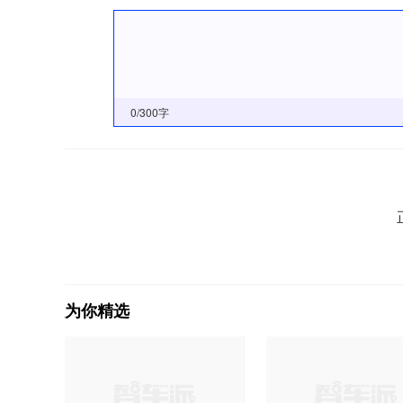
0
/300字
为你精选