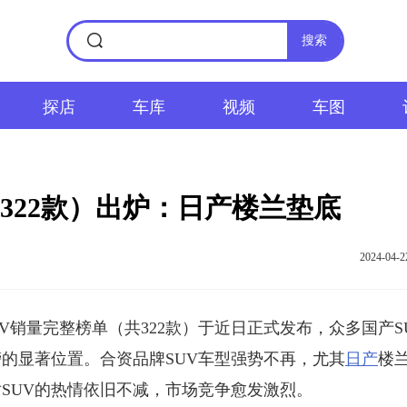
搜索
探店
车库
视频
车图
322款）出炉：日产楼兰垫底
2024-04-2
V销量完整榜单（共322款）于近日正式发布，众多国产S
的显著位置。合资品牌SUV车型强势不再，尤其
日产
楼
SUV的热情依旧不减，市场竞争愈发激烈。