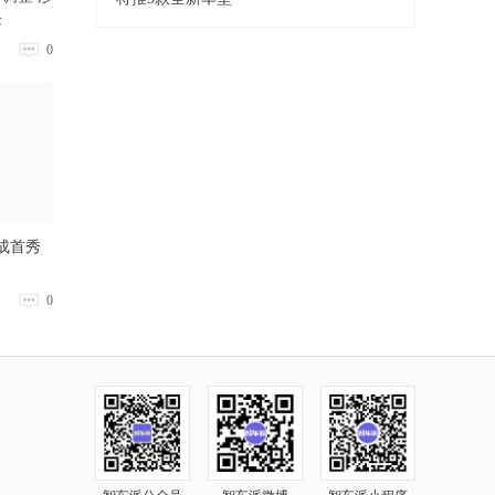
块
0
成首秀
0
智车派公众号
智车派微博
智车派小程序