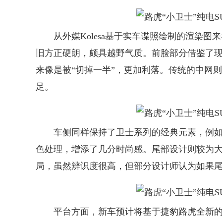
从外媒Kolesa基于实车谍照绘制的渲染图
旧方正硬朗，颇具越野气质。前脸部分借鉴了
来像是被“切掉一半”，更加利落。传统的中网
足。
车侧同样保持了卫士系列的经典元素，例如前
色处理，增添了几分时尚感。尾部设计则较为
局，虽然辨识度很高，但部分设计师认为如果
平台方面，新车预计将基于捷豹路虎全新的EMA