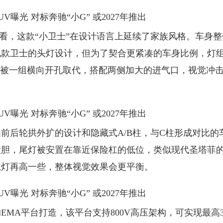
来看，这款“小卫士”在设计语言上延续了家族风格。车身整
现款卫士的头灯设计，但为了契合更紧凑的车身比例，灯
则被一组横向开孔取代，搭配两侧加大的进气口，视觉冲
后轮拱外扩的设计和隐藏式A/B柱，与C柱形成对比的
大胆，尾灯被安置在靠近保险杠的低位，类似现代圣塔菲
尾灯再高一些，整体视觉效果会更平衡。
平台打造，该平台支持800V高压架构，可实现最高35