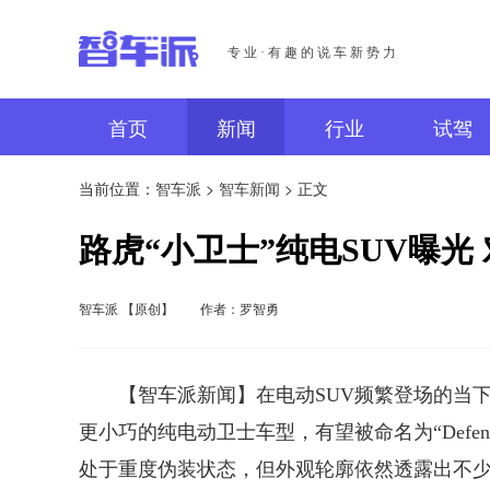
专业·有趣的说车新势力
首页
新闻
行业
试驾
当前位置：
智车派
>
智车新闻
> 正文
路虎“小卫士”纯电SUV曝光 
智车派 【原创】
作者：罗智勇
【智车派新闻】在电动SUV频繁登场的当下
更小巧的纯电动卫士车型，有望被命名为“Defen
处于重度伪装状态，但外观轮廓依然透露出不