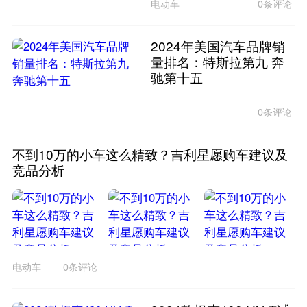
电动车
0条评论
2024年美国汽车品牌销
量排名：特斯拉第九 奔
驰第十五
0条评论
不到10万的小车这么精致？吉利星愿购车建议及
竞品分析
电动车
0条评论