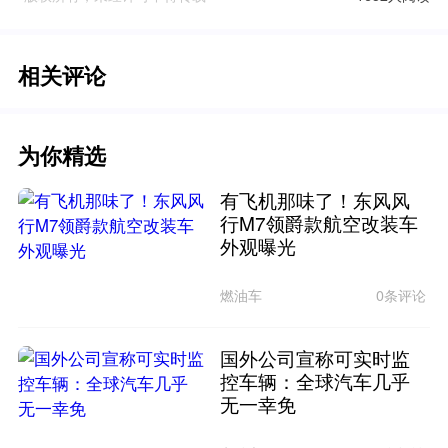
相关评论
为你精选
有飞机那味了！东风风
行M7领爵款航空改装车
外观曝光
燃油车
0条评论
国外公司宣称可实时监
控车辆：全球汽车几乎
无一幸免