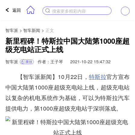
返回
搜索更多精彩内容
智车派
>
智车新闻
>
正文
新里程碑！特斯拉中国大陆第1000座超
级充电站正式上线
智车派
作者：王子琴
2021-10-22 15:47:32
【智车派新闻】10月22日，
特斯拉
官方宣布
中国大陆第1000座超级充电站上线，超级充电站
以复杂的机电系统作为基础，可以为特斯拉汽车
提供电力，第1000座超级充电站于深圳落成。