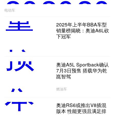
电动车
2025年上半年BBA车型
销量榜揭晓：奥迪A6L砍
下冠军
奥迪A5L Sportback确认
7月3日预售 搭载华为乾
崑智驾
燃油车
奥迪RS6或推出V8插混
版本 性能更强且满足排