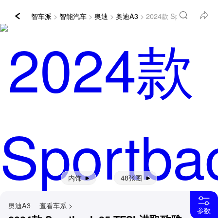
智车派
>
智能汽车
>
奥迪
>
奥迪A3
> 2024款 Sportback 3
内饰
48张图
奥迪A3
查看车系 >
参数