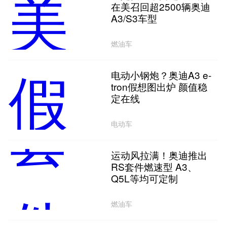
在美召回超2500辆奥迪
A3/S3车型
燃油车
电动小钢炮？奥迪A3 e-
tron假想图出炉 颜值稳
定在线
电动车
运动风拉满！奥迪推出
RS套件燃速型 A3、
Q5L等均可定制
燃油车