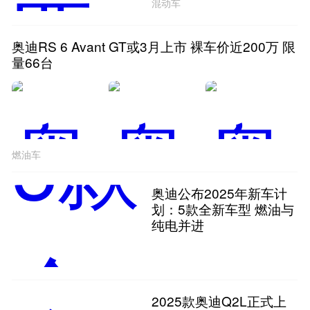
混动车
奥迪RS 6 Avant GT或3月上市 裸车价近200万 限
量66台
燃油车
奥迪公布2025年新车计
划：5款全新车型 燃油与
纯电并进
2025款奥迪Q2L正式上