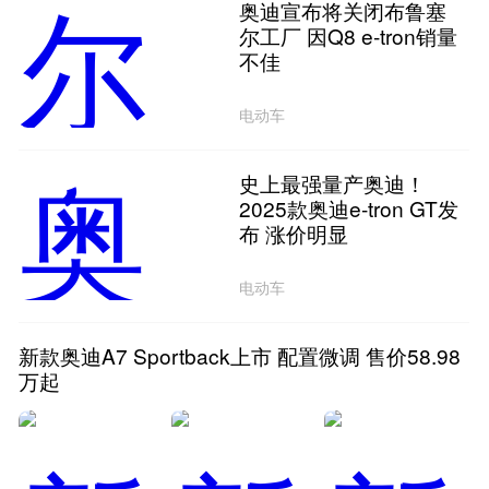
奥迪宣布将关闭布鲁塞
尔工厂 因Q8 e-tron销量
不佳
电动车
史上最强量产奥迪！
2025款奥迪e-tron GT发
布 涨价明显
电动车
新款奥迪A7 Sportback上市 配置微调 售价58.98
万起