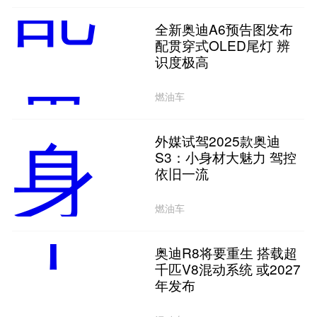
全新奥迪A6预告图发布
配贯穿式OLED尾灯 辨
识度极高
燃油车
外媒试驾2025款奥迪
S3：小身材大魅力 驾控
依旧一流
燃油车
奥迪R8将要重生 搭载超
千匹V8混动系统 或2027
年发布