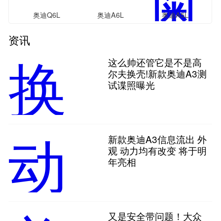
奥迪Q6L
奥迪A6L
奥迪A5L
Sportback e-tron
资讯
这么帅还管它是不是高
尔夫换壳!新款奥迪A3测
试谍照曝光
新款奥迪A3信息流出 外
观 动力均有改变 将于明
年亮相
又是安全带问题！大众