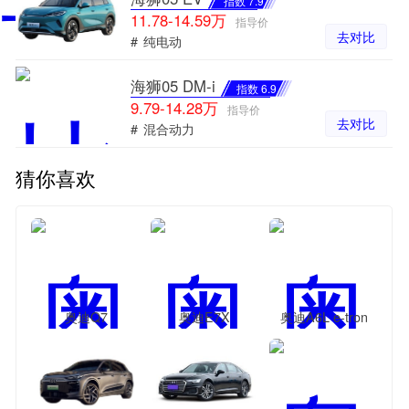
指数 7.9
11.78-14.59万
指导价
去对比
#
纯电动
海狮05 DM-i
指数 6.9
9.79-14.28万
指导价
去对比
#
混合动力
猜你喜欢
奥迪Q7
奥迪E7X
奥迪A6L e-tron