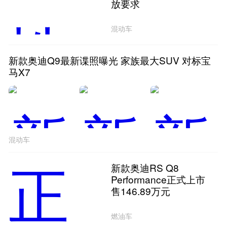
放要求
混动车
新款奥迪Q9最新谍照曝光 家族最大SUV 对标宝
马X7
混动车
新款奥迪RS Q8
Performance正式上市
售146.89万元
燃油车