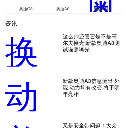
奥迪Q6L
奥迪A6L
奥迪A5L
Sportback e-tron
资讯
这么帅还管它是不是高
尔夫换壳!新款奥迪A3测
试谍照曝光
新款奥迪A3信息流出 外
观 动力均有改变 将于明
年亮相
又是安全带问题！大众