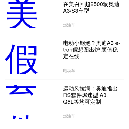
在美召回超2500辆奥迪
A3/S3车型
燃油车
电动小钢炮？奥迪A3 e-
tron假想图出炉 颜值稳
定在线
电动车
运动风拉满！奥迪推出
RS套件燃速型 A3、
Q5L等均可定制
燃油车