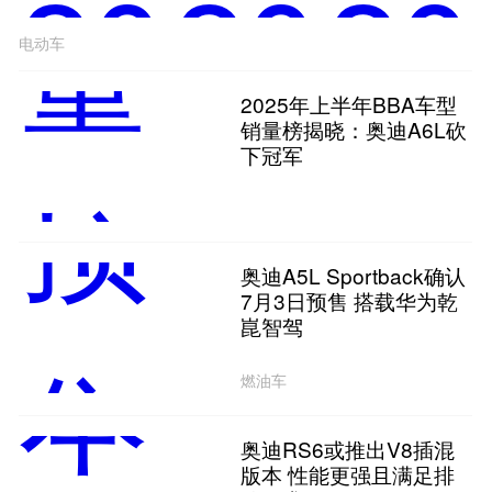
电动车
2025年上半年BBA车型
销量榜揭晓：奥迪A6L砍
下冠军
奥迪A5L Sportback确认
7月3日预售 搭载华为乾
崑智驾
燃油车
奥迪RS6或推出V8插混
版本 性能更强且满足排