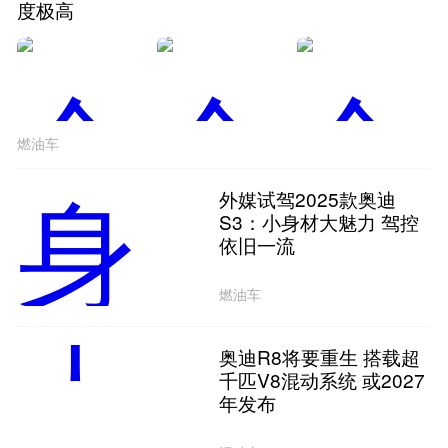
度极高
燃油车
外媒试驾2025款奥迪
S3：小身材大魅力 驾控
依旧一流
燃油车
奥迪R8将要重生 搭载超
千匹V8混动系统 或2027
年发布