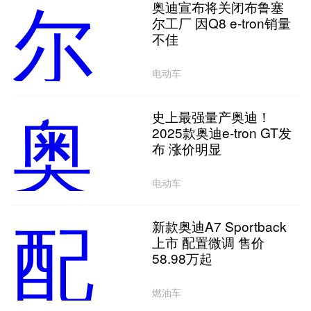
奥迪宣布将关闭布鲁塞
尔工厂 因Q8 e-tron销量
不佳
电动车
史上最强量产奥迪！
2025款奥迪e-tron GT发
布 涨价明显
电动车
新款奥迪A7 Sportback
上市 配置微调 售价
58.98万起
燃油车