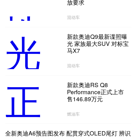
放要求
混动车
新款奥迪Q9最新谍照曝
光 家族最大SUV 对标宝
马X7
混动车
新款奥迪RS Q8
Performance正式上市
售146.89万元
燃油车
全新奥迪A6预告图发布 配贯穿式OLED尾灯 辨识