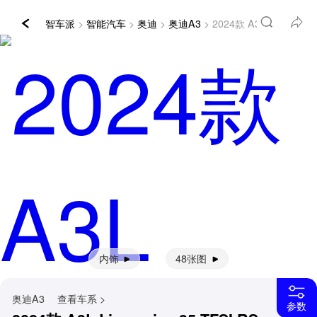
智车派
>
智能汽车
>
奥迪
>
奥迪A3
> 2024款 A3L Limousi
内饰
48张图
奥迪A3
查看车系 >
参数