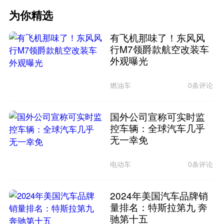
为你精选
有飞机那味了！东风风
行M7领爵款航空改装车
外观曝光
燃油车
0条评论
国外公司宣称可实时监
控车辆：全球汽车几乎
无一幸免
电动车
0条评论
2024年美国汽车品牌销
量排名：特斯拉第九 奔
驰第十五