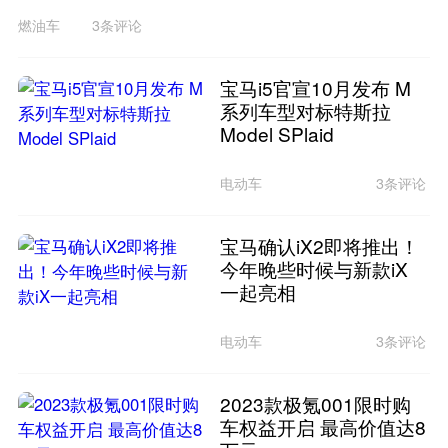
燃油车
3条评论
宝马i5官宣10月发布 M
系列车型对标特斯拉
Model SPlaid
电动车
3条评论
宝马确认iX2即将推出！
今年晚些时候与新款iX
一起亮相
电动车
3条评论
2023款极氪001限时购
车权益开启 最高价值达8