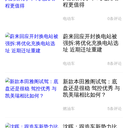
程更值得
电动车
0条评论
蔚来回应开封换电站被
强拆:将优化充换电站选
址 近期迁址重建
电动车
8条评论
新款本田雅阁试驾：底
盘还是很稳 驾控优秀 与
凯美瑞相比如何？
燃油车
5条评论
沈晖：跟造车新势力比