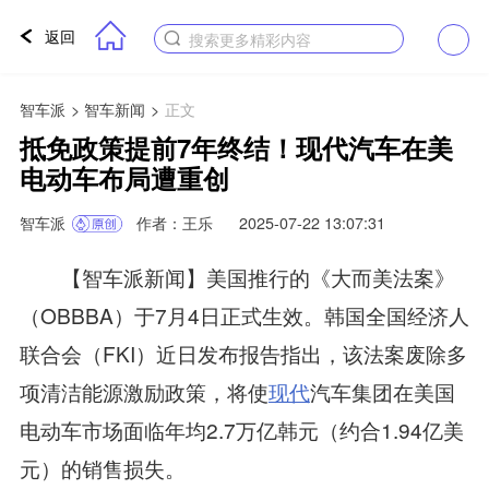
返回
搜索更多精彩内容
智车派
>
智车新闻
>
正文
抵免政策提前7年终结！现代汽车在美
电动车布局遭重创
智车派
作者：王乐
2025-07-22 13:07:31
【智车派新闻】美国推行的《大而美法案》
（OBBBA）于7月4日正式生效。韩国全国经济人
联合会（FKI）近日发布报告指出，该法案废除多
项清洁能源激励政策，将使
现代
汽车集团在美国
电动车市场面临年均2.7万亿韩元（约合1.94亿美
元）的销售损失。