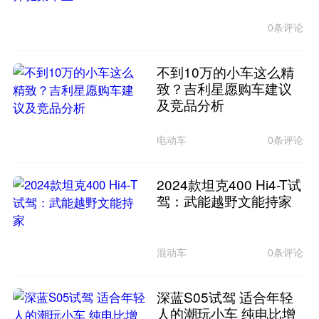
0条评论
不到10万的小车这么精
致？吉利星愿购车建议
及竞品分析
电动车
0条评论
2024款坦克400 Hi4-T试
驾：武能越野文能持家
混动车
0条评论
深蓝S05试驾 适合年轻
人的潮玩小车 纯电比增