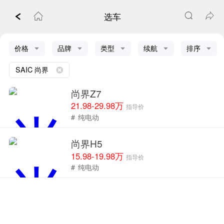
选车
价格
品牌
类型
续航
排序
SAIC 尚界
尚界Z7
21.98-29.98万
指导价
#
纯电动
尚界H5
15.98-19.98万
指导价
#
纯电动