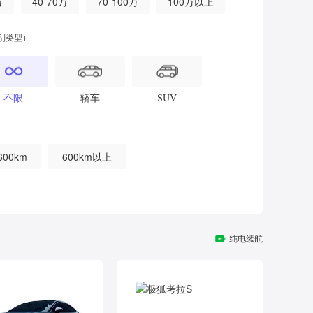
万
40-70万
70-100万
100万以上
别类型）
不限
轿车
SUV
600km
600km以上
纯电续航