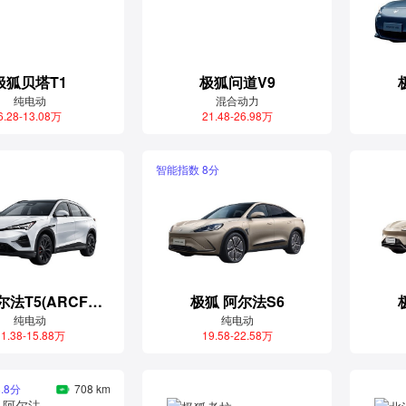
极狐贝塔T1
极狐问道V9
纯电动
混合动力
6.28-13.08万
21.48-26.98万
智能指数 8分
极狐 阿尔法T5(ARCFOX αT5)
极狐 阿尔法S6
纯电动
纯电动
1.38-15.88万
19.58-22.58万
.8分
708 km