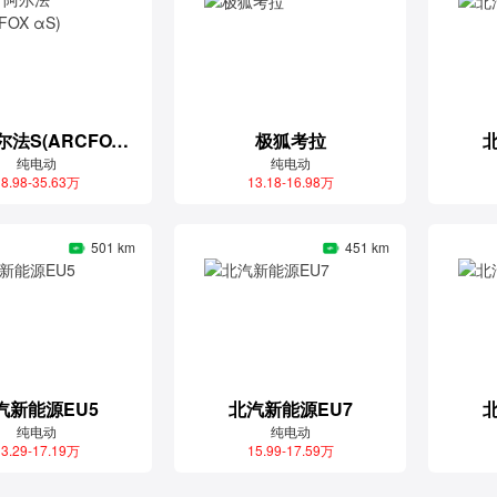
极狐 阿尔法S(ARCFOX αS)
极狐考拉
纯电动
纯电动
8.98-35.63万
13.18-16.98万
501 km
451 km
汽新能源EU5
北汽新能源EU7
纯电动
纯电动
3.29-17.19万
15.99-17.59万