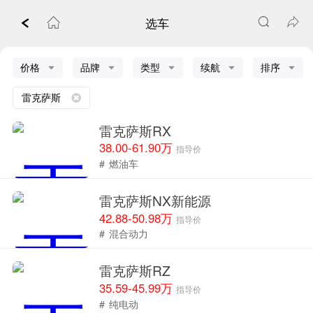
选车
价格
品牌
类型
续航
排序
雷克萨斯
雷克萨斯RX
38.00-61.90万
指导价
#
燃油车
雷克萨斯NX新能源
42.88-50.98万
指导价
#
混合动力
雷克萨斯RZ
35.59-45.99万
指导价
#
纯电动