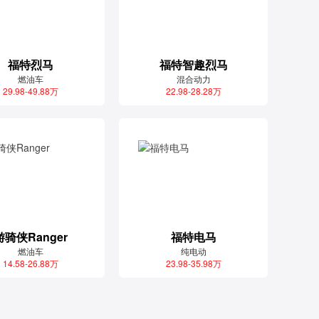
福特烈马
福特智趣烈马
燃油车
混合动力
29.98-49.88万
22.98-28.28万
游骑侠Ranger
福特电马
燃油车
纯电动
14.58-26.88万
23.98-35.98万