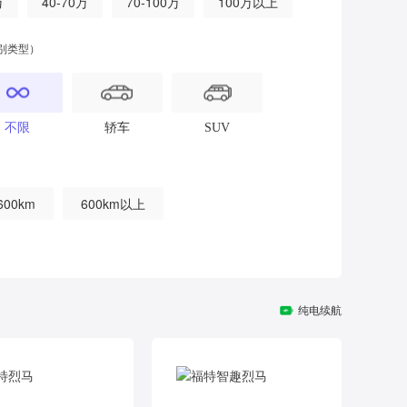
万
40-70万
70-100万
100万以上
别类型）
不限
轿车
SUV
600km
600km以上
纯电续航